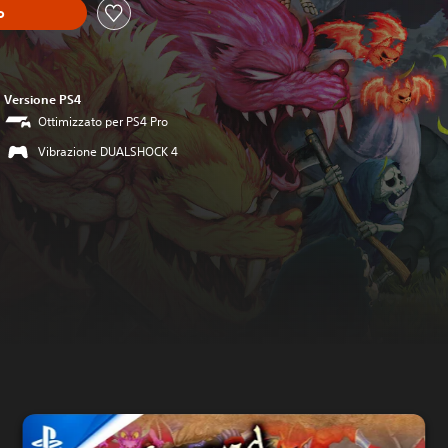
o
Versione PS4
Ottimizzato per PS4 Pro
Vibrazione DUALSHOCK 4