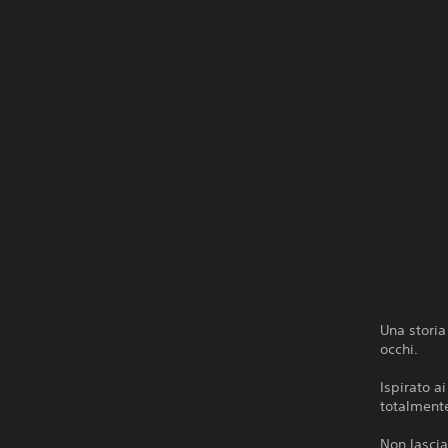
Una storia
occhi.
Ispirato a
totalmente
Non lascia