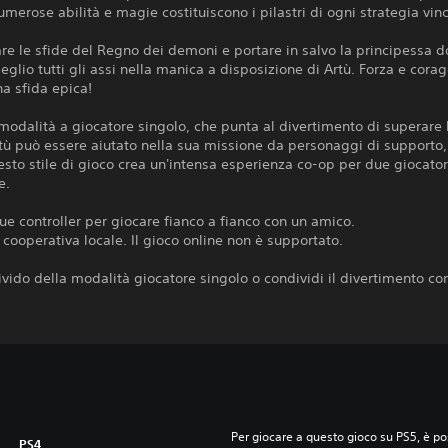
umerose abilità e magie costituiscono i pilastri di ogni strategia vin
re le sfide del Regno dei demoni e portare in salvo la principessa d
eglio tutti gli assi nella manica a disposizione di Artù. Forza e corag
a sfida epica!
 modalità a giocatore singolo, che punta al divertimento di superare 
rtù può essere aiutato nella sua missione da personaggi di supporto, 
sto stile di gioco crea un'intensa esperienza co-op per due giocatori
e.
ue controller per giocare fianco a fianco con un amico.
 cooperativa locale. Il gioco online non è supportato.
rivido della modalità giocatore singolo o condividi il divertimento co
Per giocare a questo gioco su PS5, è pos
PS4