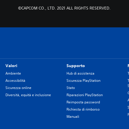
©CAPCOM CO., LTD. 2021 ALL RIGHTS RESERVED.
Valori
Supporto
Ambiente
Hub di assistenza
Accessibilità
Sicurezza PlayStation
Sicurezza online
Stato
Diversità, equità e inclusione
Riparazioni PlayStation
Reimposta password
Richiesta di rimborso
Manuali