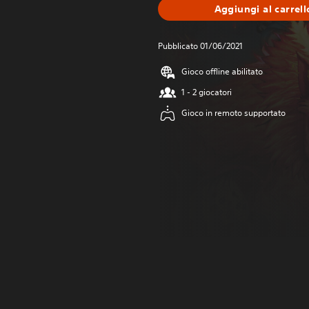
Aggiungi al carrell
Pubblicato 01/06/2021
Gioco offline abilitato
1 - 2 giocatori
Gioco in remoto supportato