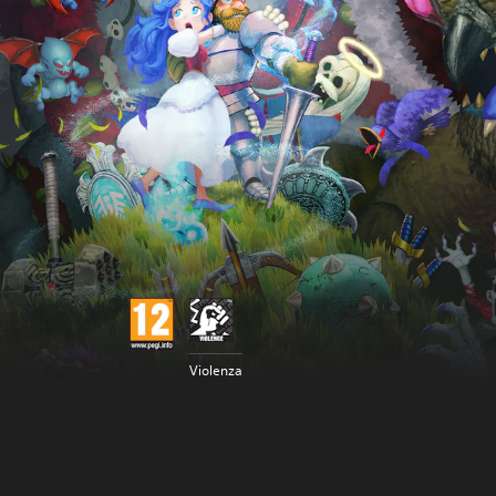
Violenza