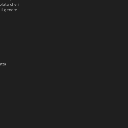
olata che i
il genere.
ittà