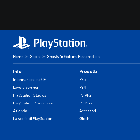
Home
Giochi
Ghosts 'n Goblins Resurrection
Info
Prodotti
Informazioni su SIE
PS5
Lavora con noi
PS4
PlayStation Studios
PS VR2
PlayStation Productions
PS Plus
Azienda
Accessori
La storia di PlayStation
Giochi