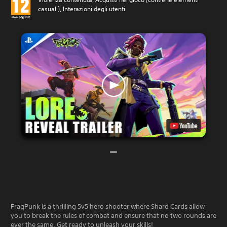
casuali), Interazioni degli utenti
FragPunk is a thrilling 5v5 hero shooter where Shard Cards allow
you to break the rules of combat and ensure that no two rounds are
ever the same. Get ready to unleash your skills!