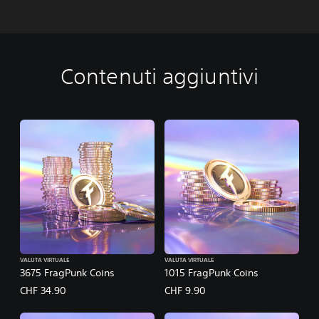
Contenuti aggiuntivi
VALUTA VIRTUALE
VALUTA VIRTUALE
3675 FragPunk Coins
1015 FragPunk Coins
CHF 34.90
CHF 9.90