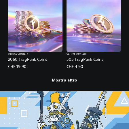
VALUTA VIRTUALE
VALUTA VIRTUALE
2060 FragPunk Coins
505 FragPunk Coins
CHF 19.90
CHF 4.90
Mostra altro