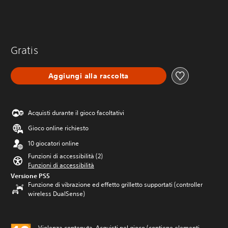
Gratis
Aggiungi alla raccolta
Acquisti durante il gioco facoltativi
Gioco online richiesto
10 giocatori online
Funzioni di accessibilità (2)
Funzioni di accessibilità
Versione PS5
Funzione di vibrazione ed effetto grilletto supportati (controller
wireless DualSense)
Violenza contenuta, Acquisti nel gioco (contiene elementi