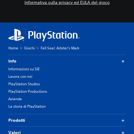
Informativa sulla privacy ed EULA del gioco
Home
Giochi
Fell Seal: Arbiter's Mark
Info
Informazioni su SIE
Lavora con noi
PlayStation Studios
PlayStation Productions
Azienda
La storia di PlayStation
Prodotti
Valori