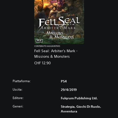
PS4
CONTENUTO AGGIUNTIVO
Fell Seal: Arbiter's Mark -
Missions & Monsters
CHF 12.90
Piattaforma:
PS4
Uscita:
29/4/2019
Editore:
Fulqrum Publishing Ltd.
Generi:
Strategia, Giochi Di Ruolo,
Avventura