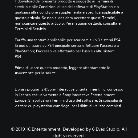
Il download del presente prodotto è soggetto ai Termini di 
servizio e alle Condizioni d'uso del software di PlayStation e a 
qualsiasi altra condizione supplementare specifica applicabile a 
questo articolo. Se non si desidera accettare questi Termini, 
non scaricare questo articolo. Per maggiori dettagli, consultare i 
Termini di Servizio.
Tariffa una tantum applicabile per scaricare su più sistemi PS4. 
Si può utilizzare su PS4 pincipale senza effettuare l'accesso a 
PlayStation; l'accesso va effettuato per l'uso su altri sistemi 
PS4.
Prima di usare questo prodotto, leggere attentamente le 
Avvertenze per la salute
.
Library programs ©Sony Interactive Entertainment Inc. concesso 
in licenza esclusivamente a Sony Interactive Entertainment 
Europe. Si applicano i Termini d'uso del software. Si consiglia di 
visitare eu.playstation.com/legal per i diritti di utilizzo completi.
© 2019 1C Entertainment. Developed by 6 Eyes Studio. All
rights reserved.