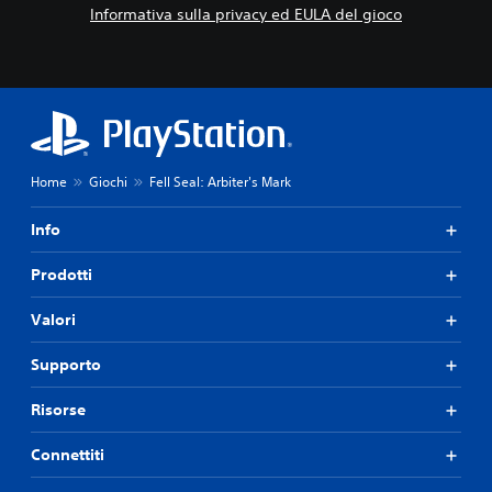
Informativa sulla privacy ed EULA del gioco
Home
Giochi
Fell Seal: Arbiter's Mark
Info
Prodotti
Valori
Supporto
Risorse
Connettiti