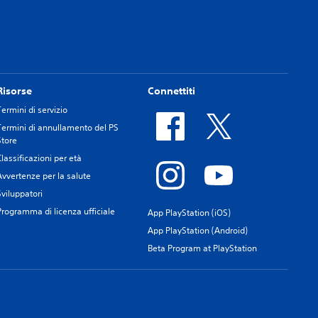
Risorse
Connettiti
Termini di servizio
Termini di annullamento del PS
Store
Classificazioni per età
Avvertenze per la salute
Sviluppatori
Programma di licenza ufficiale
App PlayStation (iOS)
App PlayStation (Android)
Beta Program at PlayStation