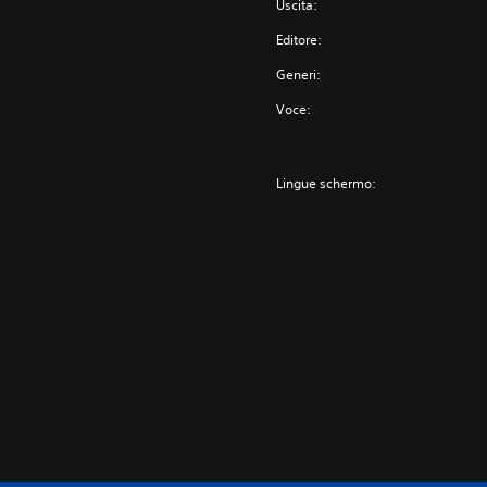
Uscita:
Editore:
Generi:
Voce:
Lingue schermo: