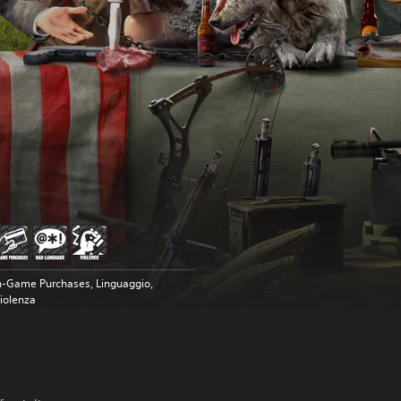
n-Game Purchases, Linguaggio,
iolenza