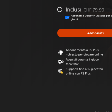
Inclusi
CHF 79.90
Scontato dal prez
Abbonati a Ubisoft+ Classics per s
giochi
Abbonati
Abbonamento a PS Plus
richiesto per giocare online
Acquisti durante il gioco
facoltativi
Supporta fino a 12 giocatori
online con PS Plus