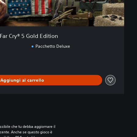
Far Cry® 5 Gold Edition
Pacchetto Deluxe
Aggiungi al carrello
sibile che tu debba aggiornare il 
ecente. Anche se questo gioco è 