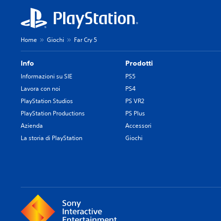
Home
Giochi
Far Cry 5
Info
Prodotti
Informazioni su SIE
PS5
Lavora con noi
PS4
PlayStation Studios
PS VR2
PlayStation Productions
PS Plus
Azienda
Accessori
La storia di PlayStation
Giochi