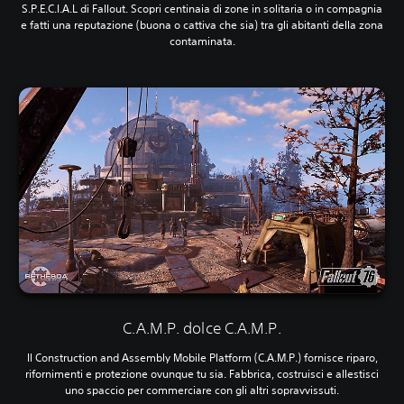
S.P.E.C.I.A.L di Fallout. Scopri centinaia di zone in solitaria o in compagnia
e fatti una reputazione (buona o cattiva che sia) tra gli abitanti della zona
contaminata.
C.A.M.P. dolce C.A.M.P.
Il Construction and Assembly Mobile Platform (C.A.M.P.) fornisce riparo,
rifornimenti e protezione ovunque tu sia. Fabbrica, costruisci e allestisci
uno spaccio per commerciare con gli altri sopravvissuti.