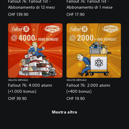
Fallout 76: Fallout 1st -
Fallout 76: Fallout 1st -
Abbonamento di 12 mesi
Abbonamento di 1 mese
CHF 139.90
CHF 17.90
VALUTA VIRTUALE
VALUTA VIRTUALE
Fallout 76: 4.000 atomi
Fallout 76: 2.000 atomi
(+1.000 bonus)
(+400 bonus)
CHF 39.90
CHF 19.90
Mostra altro