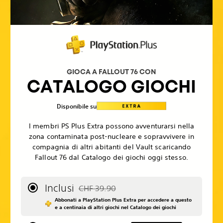
GIOCA A FALLOUT 76 CON
CATALOGO GIOCHI
Disponibile su
I membri PS Plus Extra possono avventurarsi nella
zona contaminata post-nucleare e sopravvivere in
compagnia di altri abitanti del Vault scaricando
Fallout 76 dal Catalogo dei giochi oggi stesso.
Inclusi
CHF 39.90
Scontato dal prezzo originale di CHF 39.90
Abbonati a PlayStation Plus Extra per accedere a questo
e a centinaia di altri giochi nel Catalogo dei giochi