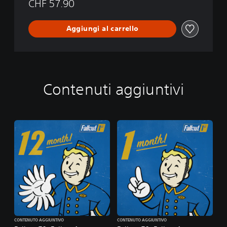
CHF 57.90
Aggiungi al carrello
Contenuti aggiuntivi
CONTENUTO AGGIUNTIVO
CONTENUTO AGGIUNTIVO