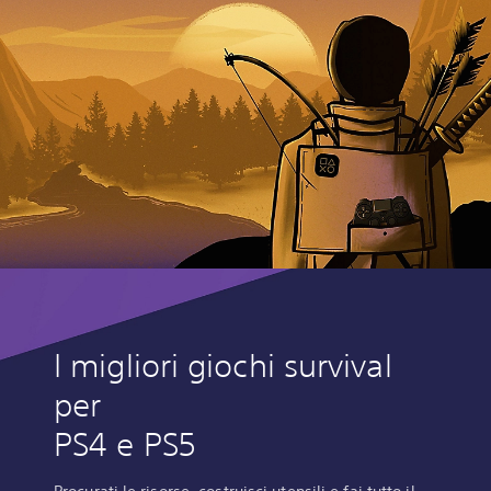
I migliori giochi survival
per
PS4 e PS5
Procurati le risorse, costruisci utensili e fai tutto il