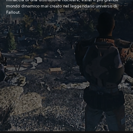
mondo dinamico mai creato nel leggendario universo di
Fallout.