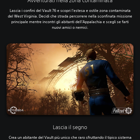
Avventurati nella zona contaminata
Lascia i confini del Vault 76 e scopri l’estesa e ostile zona contaminata
del West Virginia. Decidi che strada percorrere nella sconfinata missione
principale mentre incontri gli abitanti dell’Appalachia e scegli se farti
nuovi amici o nemici.
Lascia il segno
Crea un abitante del Vault più unico che raro sfruttando il tipico sistema