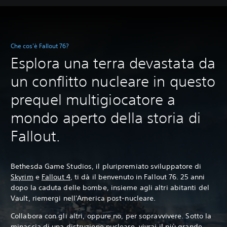
Che cos'è Fallout 76?
Esplora una terra devastata da
un conflitto nucleare in questo
prequel multigiocatore a
mondo aperto della storia di
Fallout.
Bethesda Game Studios, il pluripremiato sviluppatore di
Skyrim
e
Fallout 4
, ti dà il benvenuto in Fallout 76. 25 anni
dopo la caduta delle bombe, insieme agli altri abitanti del
Vault, riemergi nell'America post-nucleare.
Collabora con gli altri, oppure no, per sopravvivere. Sotto la
minaccia di una distruzione nucleare, vivrai il più grande