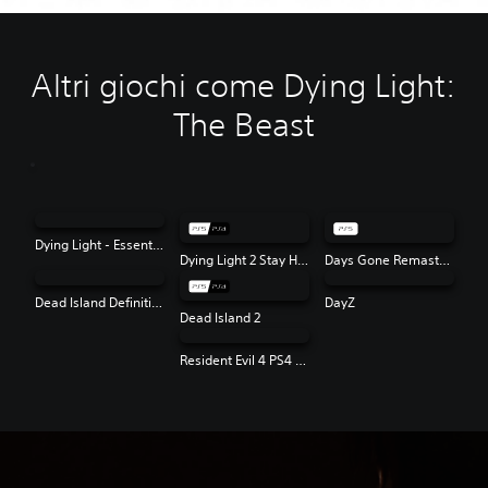
Altri giochi come Dying Light:
The Beast
Dying Light - Essentials Edition
Dying Light 2 Stay Human
Days Gone Remastered
Dead Island Definitive Edition
DayZ
Dead Island 2
Resident Evil 4 PS4 & PS5