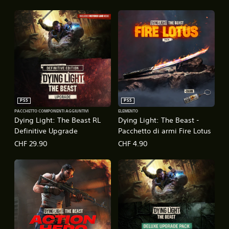
PS5
PS5
PACCHETTO COMPONENTI AGGIUNTIVI
ELEMENTO
Dying Light: The Beast RL
Dying Light: The Beast -
Definitive Upgrade
Pacchetto di armi Fire Lotus
CHF 29.90
CHF 4.90