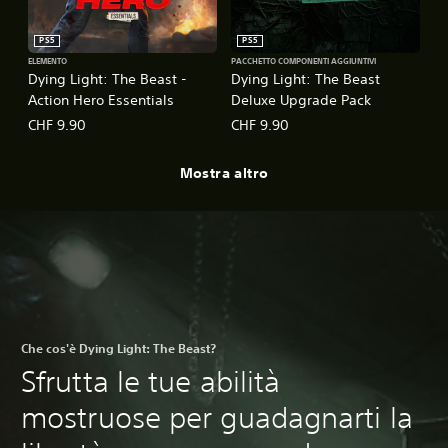
PS5
PS5
ELEMENTO
PACCHETTO COMPONENTI AGGIUNTIVI
Dying Light: The Beast -
Dying Light: The Beast
Action Hero Essentials
Deluxe Upgrade Pack
CHF 9.90
CHF 9.90
Mostra altro
Che cos'è Dying Light: The Beast?
Sfrutta le tue abilità
mostruose per guadagnarti la