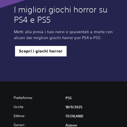
I migliori giochi horror su
PS4 e PS5
Metti alla prova i tuoi nervi o spaventati a morte con
alcuni dei migliori giochi horror per PS4 e PS5.
Scopri i giochi horror
Piattaforma:
PS5
Uscita:
18/9/2025
Editore:
TECHLAND
Generi:
Azione