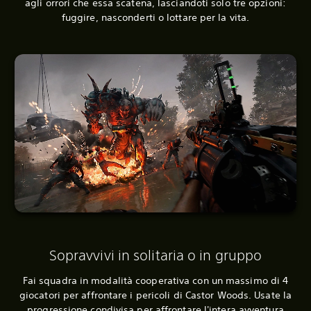
agli orrori che essa scatena, lasciandoti solo tre opzioni:
fuggire, nasconderti o lottare per la vita.
Sopravvivi in solitaria o in gruppo
Fai squadra in modalità cooperativa con un massimo di 4
giocatori per affrontare i pericoli di Castor Woods. Usate la
progressione condivisa per affrontare l'intera avventura