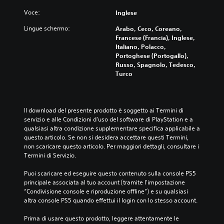
Voce:
Inglese
Lingue schermo:
Arabo, Ceco, Coreano,
Francese (Francia), Inglese,
Italiano, Polacco,
Portoghese (Portogallo),
Russo, Spagnolo, Tedesco,
Turco
Il download del presente prodotto è soggetto ai Termini di 
servizio e alle Condizioni d'uso del software di PlayStation e a 
qualsiasi altra condizione supplementare specifica applicabile a 
questo articolo. Se non si desidera accettare questi Termini, 
non scaricare questo articolo. Per maggiori dettagli, consultare i 
Termini di Servizio.
Puoi scaricare ed eseguire questo contenuto sulla console PS5 
principale associata al tuo account (tramite l'impostazione 
“Condivisione console e riproduzione offline”) e su qualsiasi 
altra console PS5 quando effettui il login con lo stesso account.
Prima di usare questo prodotto, leggere attentamente le 