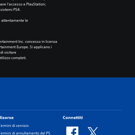
are l'accesso a PlayStation; 
i sistemi PS4.
e attentamente le 
rtainment Inc. concesso in licenza 
tainment Europe. Si applicano i 
i visitare 
utilizzo completi.
Risorse
Connettiti
Termini di servizio
Termini di annullamento del PS