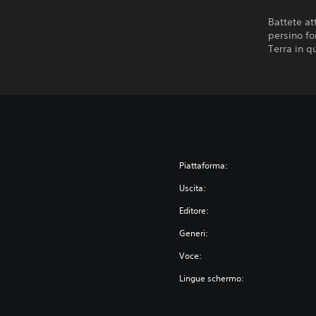
Battete at
persino fo
Terra in q
Piattaforma:
Uscita:
Editore:
Generi:
Voce:
Lingue schermo: