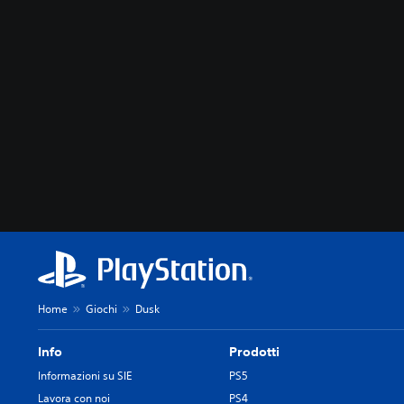
Home
Giochi
Dusk
Info
Prodotti
Informazioni su SIE
PS5
Lavora con noi
PS4