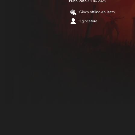
Pubblicato 31/10/2023
Gioco offline abilitato
1 giocatore