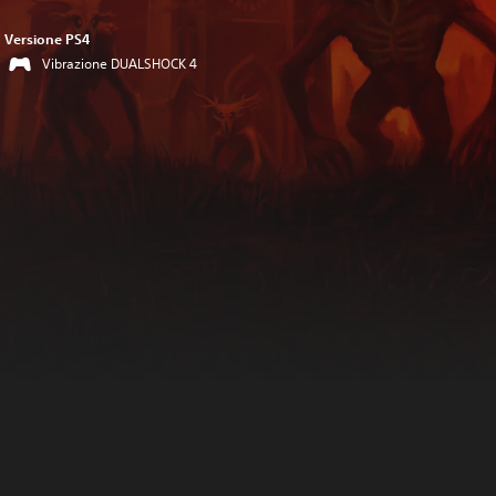
Versione PS4
Vibrazione DUALSHOCK 4