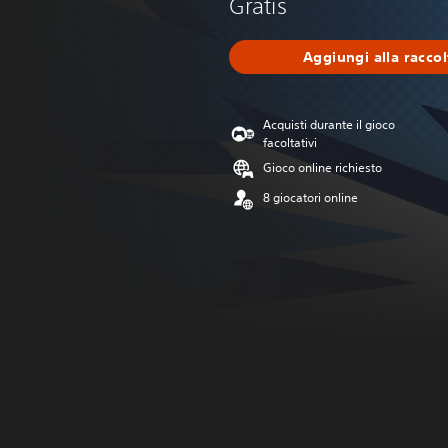
Gratis
Aggiungi alla raccol
Acquisti durante il gioco
facoltativi
Gioco online richiesto
8 giocatori online