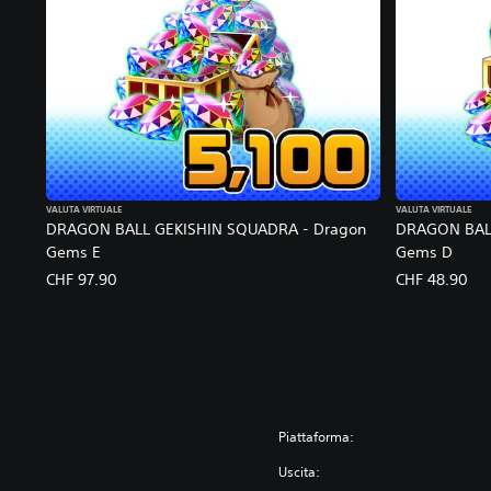
VALUTA VIRTUALE
VALUTA VIRTUALE
DRAGON BALL GEKISHIN SQUADRA - Dragon
DRAGON BALL
Gems E
Gems D
CHF 97.90
CHF 48.90
Piattaforma:
Uscita: