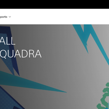
porto
ALL 
SQUADRA 