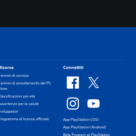
Risorse
Connettiti
Termini di servizio
Termini di annullamento del PS
Store
Classificazioni per età
Avvertenze per la salute
Sviluppatori
Programma di licenza ufficiale
App PlayStation (iOS)
App PlayStation (Android)
Beta Program at PlayStation