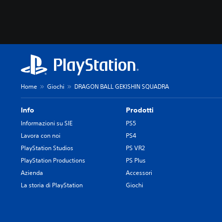
Home
Giochi
DRAGON BALL GEKISHIN SQUADRA
Info
Prodotti
Informazioni su SIE
PS5
Lavora con noi
PS4
PlayStation Studios
PS VR2
PlayStation Productions
PS Plus
Azienda
Accessori
La storia di PlayStation
Giochi