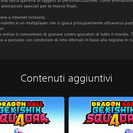
i una vasta gamma di oggetti di personalizzazione, come animazioni
 animazioni speciali per le mosse finali.
one a Internet richiesta.
rodotto è un multiplayer che si gioca principalmente attraverso part
ri.
te online ti consentono di giocare contro giocatori di tutto il mondo. T
 a persone con condizioni di rete ottimali in base alla regione in cu
Contenuti aggiuntivi