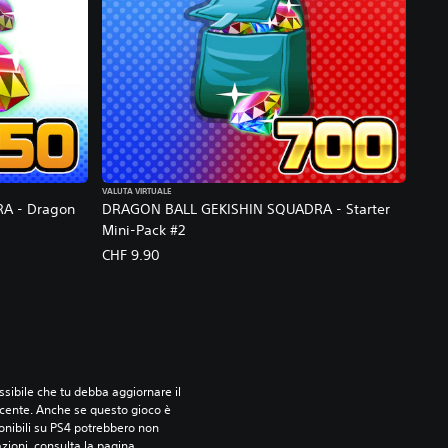
VALUTA VIRTUALE
A - Dragon
DRAGON BALL GEKISHIN SQUADRA - Starter
Mini-Pack #2
CHF 9.90
sibile che tu debba aggiornare il 
ecente. Anche se questo gioco è 
ponibili su PS4 potrebbero non 
azioni, consulta la pagina 