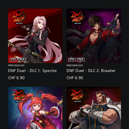
PS5
PS4
PS5
PS4
PERSONAGGIO
PERSONAGGIO
DNF Duel - DLC 1: Spectre
DNF Duel - DLC 2: Brawler
CHF 6.90
CHF 6.90