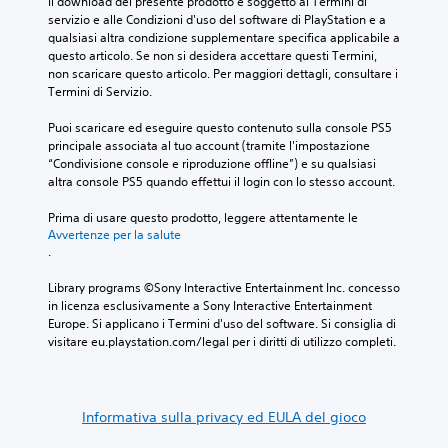
Il download del presente prodotto è soggetto ai Termini di 
servizio e alle Condizioni d'uso del software di PlayStation e a 
qualsiasi altra condizione supplementare specifica applicabile a 
questo articolo. Se non si desidera accettare questi Termini, 
non scaricare questo articolo. Per maggiori dettagli, consultare i 
Termini di Servizio.
Puoi scaricare ed eseguire questo contenuto sulla console PS5 
principale associata al tuo account (tramite l'impostazione 
“Condivisione console e riproduzione offline”) e su qualsiasi 
altra console PS5 quando effettui il login con lo stesso account.
Prima di usare questo prodotto, leggere attentamente le 
Avvertenze per la salute
.
Library programs ©Sony Interactive Entertainment Inc. concesso 
in licenza esclusivamente a Sony Interactive Entertainment 
Europe. Si applicano i Termini d'uso del software. Si consiglia di 
visitare eu.playstation.com/legal per i diritti di utilizzo completi.
Informativa sulla privacy ed EULA del gioco