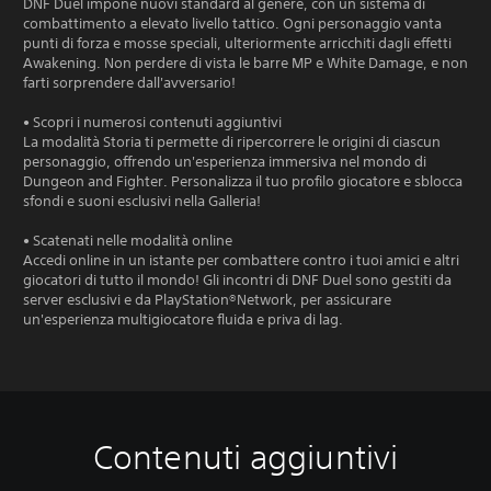
DNF Duel impone nuovi standard al genere, con un sistema di
combattimento a elevato livello tattico. Ogni personaggio vanta
punti di forza e mosse speciali, ulteriormente arricchiti dagli effetti
Awakening. Non perdere di vista le barre MP e White Damage, e non
farti sorprendere dall'avversario!
• Scopri i numerosi contenuti aggiuntivi
La modalità Storia ti permette di ripercorrere le origini di ciascun
personaggio, offrendo un'esperienza immersiva nel mondo di
Dungeon and Fighter. Personalizza il tuo profilo giocatore e sblocca
sfondi e suoni esclusivi nella Galleria!
• Scatenati nelle modalità online
Accedi online in un istante per combattere contro i tuoi amici e altri
giocatori di tutto il mondo! Gli incontri di DNF Duel sono gestiti da
server esclusivi e da PlayStation®Network, per assicurare
un'esperienza multigiocatore fluida e priva di lag.
Contenuti aggiuntivi