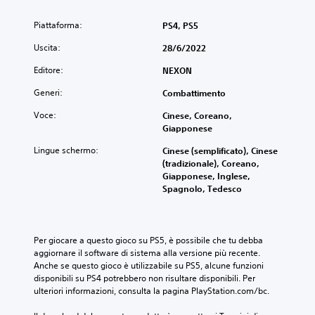
Piattaforma:
PS4, PS5
Uscita:
28/6/2022
Editore:
NEXON
Generi:
Combattimento
Voce:
Cinese, Coreano,
Giapponese
Lingue schermo:
Cinese (semplificato), Cinese
(tradizionale), Coreano,
Giapponese, Inglese,
Spagnolo, Tedesco
Per giocare a questo gioco su PS5, è possibile che tu debba 
aggiornare il software di sistema alla versione più recente. 
Anche se questo gioco è utilizzabile su PS5, alcune funzioni 
disponibili su PS4 potrebbero non risultare disponibili. Per 
ulteriori informazioni, consulta la pagina PlayStation.com/bc.