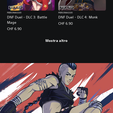
PS5
PS4
PS5
PS4
PERSONAGGIO
PERSONAGGIO
DNF Duel - DLC 3: Battle
DNF Duel - DLC 4: Monk
Mage
CHF 6.90
CHF 6.90
Mostra altro