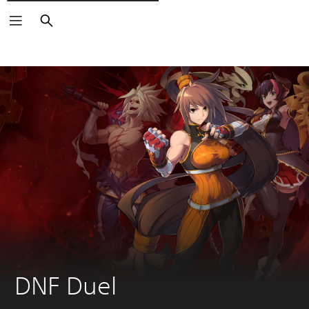
Cerca
DNF Duel