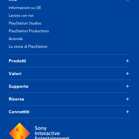
Informazioni su SIE
Lavora con noi
PlayStation Studios
PlayStation Productions
Azienda
La storia di PlayStation
Prodotti
Valori
Supporto
Risorse
Connettiti