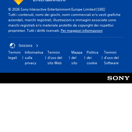
© 2026 Sony Interactive Entertainment Europe Limited (SIEE)
Tutti i contenuti, nomi dei giochi, nomi commerciali e/o vesti grafiche
aziendali, marchi registrati, illustrazioni e immagini associate sono
marchi registrati e/o materiale protetto da copyright dei rispettivi
proprietari. Tutti i diritti riservati.
Per maggiori informazioni
Svizzera
Termini
Informativa
Termini
Mappa
Politica
Termini
legali
sulla
d'uso del
del
dei
d'uso del
privacy
sito Web
sito
cookie
Software