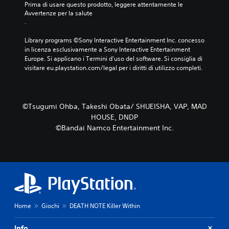
Prima di usare questo prodotto, leggere attentamente le 
Avvertenze per la salute
.
Library programs ©Sony Interactive Entertainment Inc. concesso 
in licenza esclusivamente a Sony Interactive Entertainment 
Europe. Si applicano i Termini d'uso del software. Si consiglia di 
visitare eu.playstation.com/legal per i diritti di utilizzo completi.
©Tsugumi Ohba, Takeshi Obata/ SHUEISHA, VAP, MAD
HOUSE, DNDP
©Bandai Namco Entertainment Inc.
Home
Giochi
DEATH NOTE Killer Within
Info