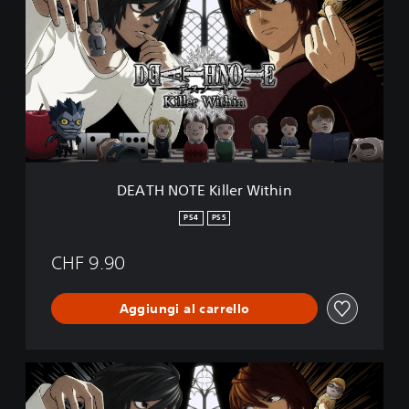
A
T
H
N
O
T
E
K
i
l
l
DEATH NOTE Killer Within
e
r
PS4
PS5
W
i
CHF 9.90
t
h
i
Aggiungi al carrello
n
E
d
i