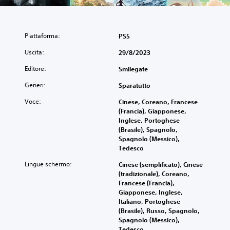
Piattaforma:
PS5
Uscita:
29/8/2023
Editore:
Smilegate
Generi:
Sparatutto
Voce:
Cinese, Coreano, Francese
(Francia), Giapponese,
Inglese, Portoghese
(Brasile), Spagnolo,
Spagnolo (Messico),
Tedesco
Lingue schermo:
Cinese (semplificato), Cinese
(tradizionale), Coreano,
Francese (Francia),
Giapponese, Inglese,
Italiano, Portoghese
(Brasile), Russo, Spagnolo,
Spagnolo (Messico),
Tedesco