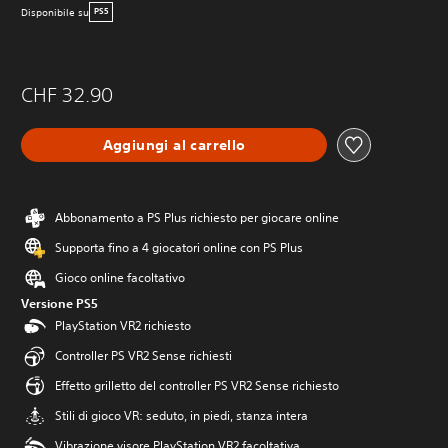
Disponibile su
PS5
CHF 32.90
Aggiungi al carrello
Abbonamento a PS Plus richiesto per giocare online
Supporta fino a 4 giocatori online con PS Plus
Gioco online facoltativo
Versione PS5
PlayStation VR2 richiesto
Controller PS VR2 Sense richiesti
Effetto grilletto del controller PS VR2 Sense richiesto
Stili di gioco VR: seduto, in piedi, stanza intera
Vibrazione visore PlayStation VR2 facoltativa