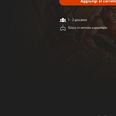
Aggiungi al carrell
1 - 2 giocatori
Gioco in remoto supportato