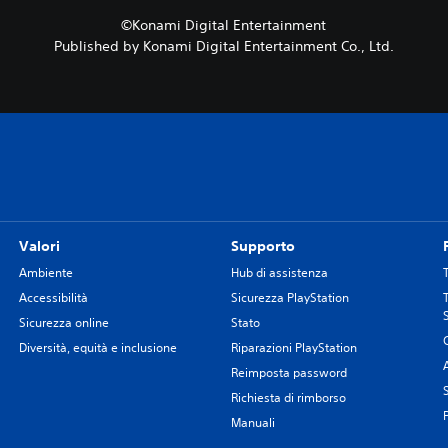
©Konami Digital Entertainment
Published by Konami Digital Entertainment Co., Ltd.
Valori
Supporto
Ambiente
Hub di assistenza
Accessibilità
Sicurezza PlayStation
Sicurezza online
Stato
Diversità, equità e inclusione
Riparazioni PlayStation
Reimposta password
Richiesta di rimborso
Manuali