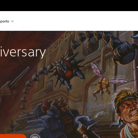
porto
iversary 