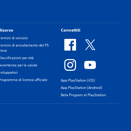
Risorse
Connettiti
Termini di servizio
Termini di annullamento del PS
Store
Classificazioni per età
Avvertenze per la salute
Sviluppatori
Programma di licenza ufficiale
App PlayStation (iOS)
App PlayStation (Android)
Beta Program at PlayStation