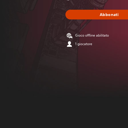
Abbonati
Gioco offline abilitato
1 giocatore