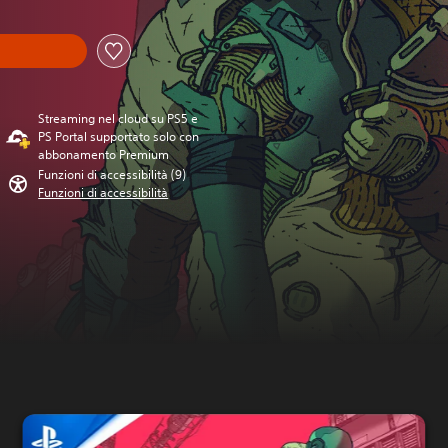
Streaming nel cloud su PS5 e
PS Portal supportato solo con
abbonamento Premium
Funzioni di accessibilità (9)
Funzioni di accessibilità