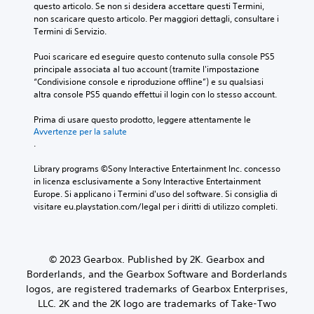
questo articolo. Se non si desidera accettare questi Termini, 
non scaricare questo articolo. Per maggiori dettagli, consultare i 
Termini di Servizio.
Puoi scaricare ed eseguire questo contenuto sulla console PS5 
principale associata al tuo account (tramite l'impostazione 
“Condivisione console e riproduzione offline”) e su qualsiasi 
altra console PS5 quando effettui il login con lo stesso account.
Prima di usare questo prodotto, leggere attentamente le 
Avvertenze per la salute
.
Library programs ©Sony Interactive Entertainment Inc. concesso 
in licenza esclusivamente a Sony Interactive Entertainment 
Europe. Si applicano i Termini d'uso del software. Si consiglia di 
visitare eu.playstation.com/legal per i diritti di utilizzo completi.
© 2023 Gearbox. Published by 2K. Gearbox and
Borderlands, and the Gearbox Software and Borderlands
logos, are registered trademarks of Gearbox Enterprises,
LLC. 2K and the 2K logo are trademarks of Take-Two