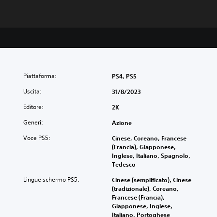
Piattaforma:
PS4, PS5
Uscita:
31/8/2023
Editore:
2K
Generi:
Azione
Voce PS5:
Cinese, Coreano, Francese
(Francia), Giapponese,
Inglese, Italiano, Spagnolo,
Tedesco
Lingue schermo PS5:
Cinese (semplificato), Cinese
(tradizionale), Coreano,
Francese (Francia),
Giapponese, Inglese,
Italiano, Portoghese