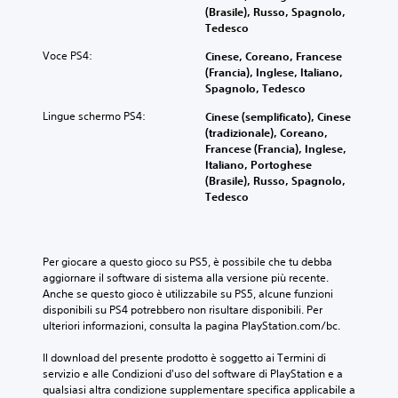
(Brasile), Russo, Spagnolo,
Tedesco
Voce PS4:
Cinese, Coreano, Francese
(Francia), Inglese, Italiano,
Spagnolo, Tedesco
Lingue schermo PS4:
Cinese (semplificato), Cinese
(tradizionale), Coreano,
Francese (Francia), Inglese,
Italiano, Portoghese
(Brasile), Russo, Spagnolo,
Tedesco
Per giocare a questo gioco su PS5, è possibile che tu debba 
aggiornare il software di sistema alla versione più recente. 
Anche se questo gioco è utilizzabile su PS5, alcune funzioni 
disponibili su PS4 potrebbero non risultare disponibili. Per 
ulteriori informazioni, consulta la pagina PlayStation.com/bc.
Il download del presente prodotto è soggetto ai Termini di 
servizio e alle Condizioni d'uso del software di PlayStation e a 
qualsiasi altra condizione supplementare specifica applicabile a 