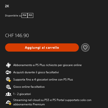
2K
Disponibile su
PS4
PS5
CHF 146.90
Aggiungi al carrello
Abbonamento a PS Plus richiesto per giocare online
Acquisti durante il gioco facoltativi
Supporta fino a 4 giocatori online con PS Plus
Gioco online facoltativo
1 - 2 giocatori
Streaming nel cloud su PS5 e PS Portal supportato solo con
abbonamento Premium