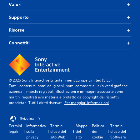
Valori
Supporto
Risorse
Connettiti
© 2026 Sony Interactive Entertainment Europe Limited (SIEE)
Tutti i contenuti, nomi dei giochi, nomi commerciali e/o vesti grafiche
aziendali, marchi registrati, illustrazioni e immagini associate sono
marchi registrati e/o materiale protetto da copyright dei rispettivi
proprietari. Tutti i diritti riservati.
Per maggiori informazioni
Svizzera
Termini
Informativa
Termini
Mappa
Politica
Termini
legali
sulla
d'uso del
del
dei
d'uso del
privacy
sito Web
sito
cookie
Software