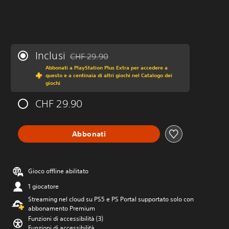
Inclusi
CHF 29.90
Scontato dal prezzo originale di CHF 29.90
Abbonati a PlayStation Plus Extra per accedere a
questo e a centinaia di altri giochi nel Catalogo dei
giochi
CHF 29.90
Abbonati
Gioco offline abilitato
1 giocatore
Streaming nel cloud su PS5 e PS Portal supportato solo con
abbonamento Premium
Funzioni di accessibilità (3)
Funzioni di accessibilità