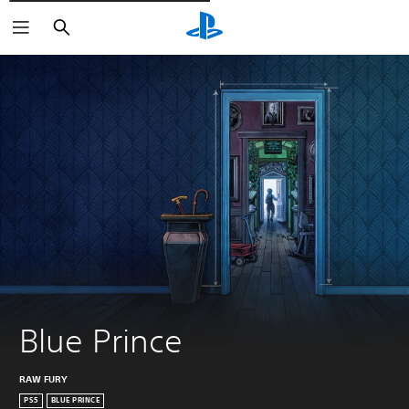
Cerca
Blue Prince
RAW FURY
PS5
BLUE PRINCE