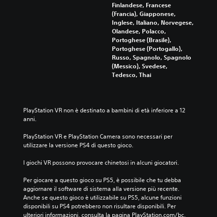
Finlandese, Francese
(Francia), Giapponese,
Inglese, Italiano, Norvegese,
Olandese, Polacco,
Portoghese (Brasile),
Portoghese (Portogallo),
Russo, Spagnolo, Spagnolo
(Messico), Svedese,
Tedesco, Thai
PlayStation VR non è destinato a bambini di età inferiore a 12 
anni.
PlayStation VR e PlayStation Camera sono necessari per 
utilizzare la versione PS4 di questo gioco.
I giochi VR possono provocare chinetosi in alcuni giocatori.
Per giocare a questo gioco su PS5, è possibile che tu debba 
aggiornare il software di sistema alla versione più recente. 
Anche se questo gioco è utilizzabile su PS5, alcune funzioni 
disponibili su PS4 potrebbero non risultare disponibili. Per 
ulteriori informazioni, consulta la pagina PlayStation.com/bc.