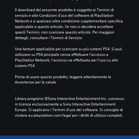
Il download del presente prodotto è soggetto ai Termini di 
servizio e alle Condizioni d'uso del software di PlayStation 
Network e a qualsiasi altra condizione supplementare specifica 
applicabile a questo articolo. Se non si desidera accettare 
questi Termini, non scaricare questo articolo. Per maggiori 
dettagli, consultare i Termini di Servizio.
Una tantum applicabile per scaricare su più sistemi PS4. Si può 
utilizzare su PS4 pincipale senza effettuare l'accesso a 
PlayStation Network; l'accesso va effettuato per l'uso su altri 
sistemi PS4.
Prima di usare questo prodotto, leggere attentamente le 
Avvertenze per la salute
.
Library programs ©Sony Interactive Entertainment Inc. concesso 
in licenza esclusivamente a Sony Interactive Entertainment 
Europe. Si applicano i Termini d'uso del software. Si consiglia di 
visitare eu.playstation.com/legal per i diritti di utilizzo completi.