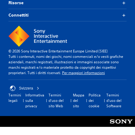
Risorse
Connettiti
© 2026 Sony Interactive Entertainment Europe Limited (SIEE)
Tutti i contenuti, nomi dei giochi, nomi commerciali e/o vesti grafiche
aziendali, marchi registrati, illustrazioni e immagini associate sono
marchi registrati e/o materiale protetto da copyright dei rispettivi
proprietari. Tutti i diritti riservati.
Per maggiori informazioni
Svizzera
Termini
Informativa
Termini
Mappa
Politica
Termini
legali
sulla
d'uso del
del
dei
d'uso del
privacy
sito Web
sito
cookie
Software