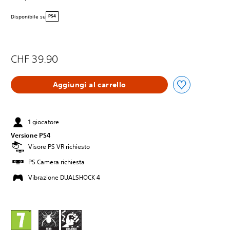
Disponibile su
PS4
CHF 39.90
Aggiungi al carrello
1 giocatore
Versione PS4
Visore PS VR richiesto
PS Camera richiesta
Vibrazione DUALSHOCK 4