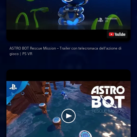
ASTRO BOT Rescue Mission – Trailer con telecronaca dell'azione di
gioco | PS VR