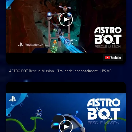
ASTRO BOT Rescue Mission – Trailer dei riconoscimenti | PS VR