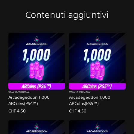
Contenuti aggiuntivi
VALUTA VIRTUALE
VALUTA VIRTUALE
Arcadegeddon 1,000
Arcadegeddon 1,000
ARCoins(PS4™)
ARCoins(PS5™)
CHF 4.50
CHF 4.50