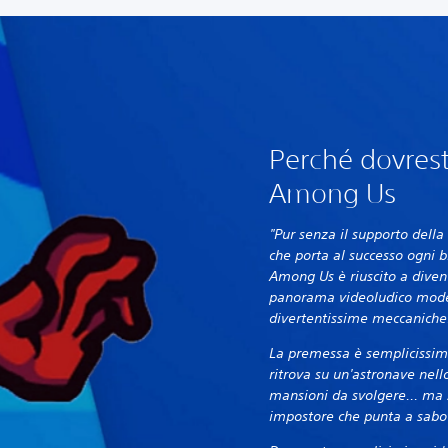
Perché dovrest
Among Us
"Pur senza il supporto dell
che porta al successo ogni 
Among Us è riuscito a diven
panorama videoludico moder
divertentissime meccaniche
La premessa è semplicissima
ritrova su un'astronave nell
mansioni da svolgere... ma 
impostore che punta a sabota