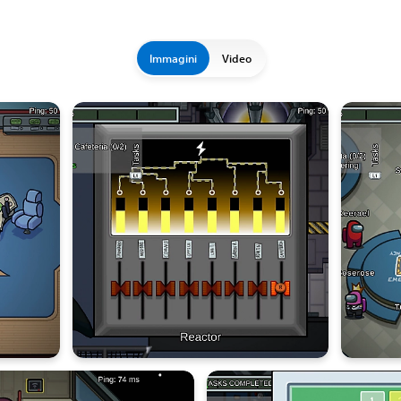
Immagini
Video