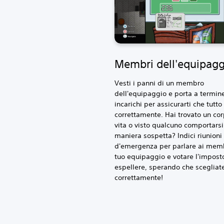
Membri dell'equipagg
Vesti i panni di un membro
dell'equipaggio e porta a termine
incarichi per assicurarti che tutto
correttamente. Hai trovato un co
vita o visto qualcuno comportarsi
maniera sospetta? Indici riunioni
d'emergenza per parlare ai memb
tuo equipaggio e votare l'impost
espellere, sperando che scegliat
correttamente!