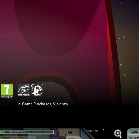
In-Game Purchases, Violenza