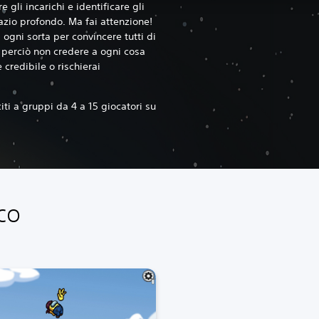
 gli incarichi e identificare gli
azio profondo. Ma fai attenzione!
 ogni sorta per convincere tutti di
perciò non credere a ogni cosa
e credibile o rischierai
iti a gruppi da 4 a 15 giocatori su
co