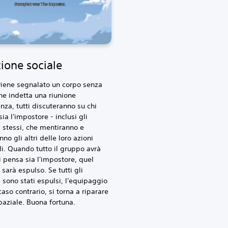
ione sociale
iene segnalato un corpo senza
ene indetta una riunione
za, tutti discuteranno su chi
ia l'impostore - inclusi gli
 stessi, che mentiranno e
no gli altri delle loro azioni
i. Quando tutto il gruppo avrà
i pensa sia l'impostore, quel
 sarà espulso. Se tutti gli
 sono stati espulsi, l'equipaggio
caso contrario, si torna a riparare
paziale. Buona fortuna.