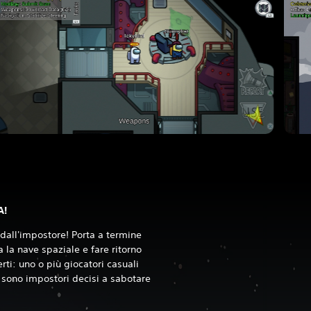
A!
 dall'impostore! Porta a termine
a la nave spaziale e fare ritorno
erti: uno o più giocatori casuali
 sono impostori decisi a sabotare