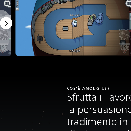
COS'È AMONG US?
Sfrutta il lavo
la persuasione
tradimento in