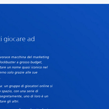
i giocare ad
a vorace macchina del marketing
blockbuster a grosso budget,
tare un nome quasi iconico nel
no solo grazie alle sue
.
: un gruppo di giocatori online si
o spazio, con una serie di
segretamente, uno di loro è un
re gli altri.