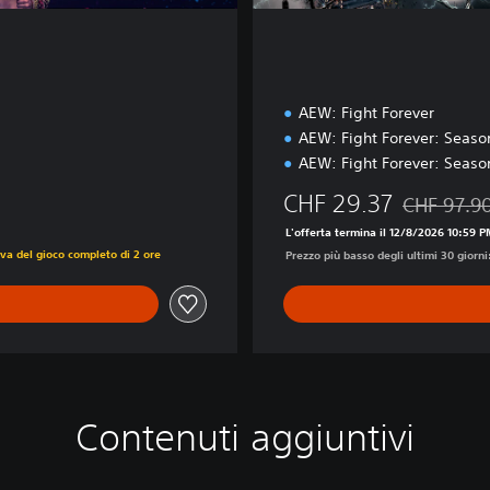
AEW: Fight Forever
AEW: Fight Forever: Seaso
AEW: Fight Forever: Seaso
CHF 29.37
CHF 97.9
Scontato dal
L'offerta termina il 12/8/2026 10:59 
va del gioco completo di 2 ore
Prezzo più basso degli ultimi 30 giorni
Contenuti aggiuntivi