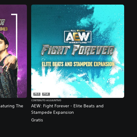
PS5
PS4
CONTENUTO AGGIUNTIVO
eaturing The
AEW: Fight Forever - Elite Beats and
Stampede Expansion
Gratis