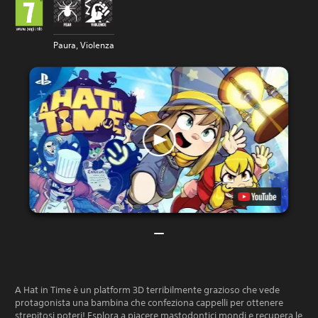
Paura, Violenza
A Hat in Time è un platform 3D terribilmente grazioso che vede
protagonista una bambina che confeziona cappelli per ottenere
strepitosi poteri! Esplora a piacere mastodontici mondi e recupera le