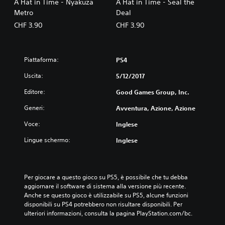
A Hat in Time - Nyakuza
A Hat in Time - Seal the
Metro
Deal
CHF 3.90
CHF 3.90
Piattaforma:
PS4
Uscita:
5/12/2017
Editore:
Good Games Group, Inc.
Generi:
Avventura, Azione, Azione
Voce:
Inglese
Lingue schermo:
Inglese
Per giocare a questo gioco su PS5, è possibile che tu debba 
aggiornare il software di sistema alla versione più recente. 
Anche se questo gioco è utilizzabile su PS5, alcune funzioni 
disponibili su PS4 potrebbero non risultare disponibili. Per 
ulteriori informazioni, consulta la pagina PlayStation.com/bc.