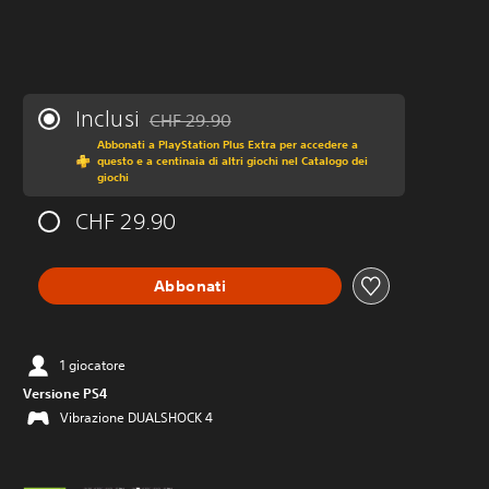
Inclusi
CHF 29.90
Scontato dal prezzo originale di CHF 29.90
Abbonati a PlayStation Plus Extra per accedere a
questo e a centinaia di altri giochi nel Catalogo dei
giochi
CHF 29.90
Abbonati
1 giocatore
Versione PS4
Vibrazione DUALSHOCK 4