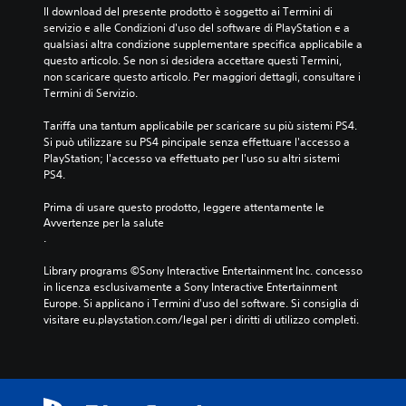
Il download del presente prodotto è soggetto ai Termini di 
servizio e alle Condizioni d'uso del software di PlayStation e a 
qualsiasi altra condizione supplementare specifica applicabile a 
questo articolo. Se non si desidera accettare questi Termini, 
non scaricare questo articolo. Per maggiori dettagli, consultare i 
Termini di Servizio.
Tariffa una tantum applicabile per scaricare su più sistemi PS4. 
Si può utilizzare su PS4 pincipale senza effettuare l'accesso a 
PlayStation; l'accesso va effettuato per l'uso su altri sistemi 
PS4.
Prima di usare questo prodotto, leggere attentamente le 
Avvertenze per la salute
.
Library programs ©Sony Interactive Entertainment Inc. concesso 
in licenza esclusivamente a Sony Interactive Entertainment 
Europe. Si applicano i Termini d'uso del software. Si consiglia di 
visitare eu.playstation.com/legal per i diritti di utilizzo completi.