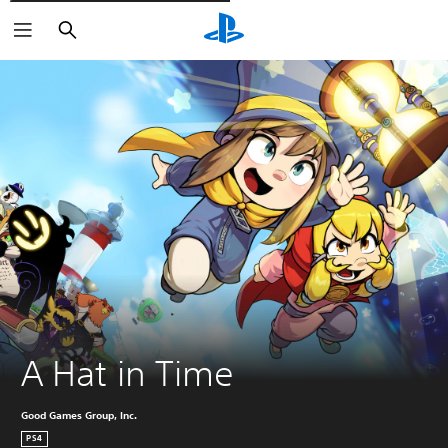
Cerca
A Hat in Time
Good Games Group, Inc.
PS4