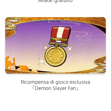
Avatar gratuito
Ricompensa di gioco esclusiva
「Demon Slayer Fan」