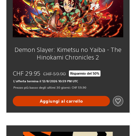
Demon Slayer: Kimetsu no Yaiba - The
Hinokami Chronicles 2
CHF 29.95
CHF 59.90
Risparmio del 50%
Scontato dal prezzo originale di CHF 59.90
L'offerta termina il 12/8/2026 10:59 PM UTC
Prezzo più basso degli ultimi 30 giorni: CHF 59.90
Aggiungi al carrello