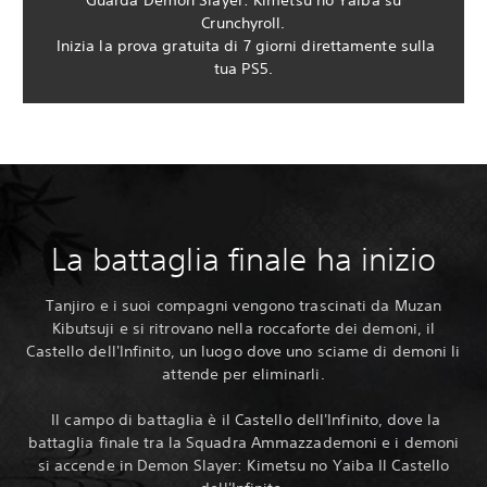
Guarda Demon Slayer: Kimetsu no Yaiba su
Crunchyroll.
‎ Inizia la prova gratuita di 7 giorni direttamente sulla
tua PS5.
La battaglia finale ha inizio
Tanjiro e i suoi compagni vengono trascinati da Muzan
Kibutsuji e si ritrovano nella roccaforte dei demoni, il
Castello dell'Infinito, un luogo dove uno sciame di demoni li
attende per eliminarli.
‎ Il campo di battaglia è il Castello dell'Infinito, dove la
battaglia finale tra la Squadra Ammazzademoni e i demoni
si accende in Demon Slayer: Kimetsu no Yaiba Il Castello