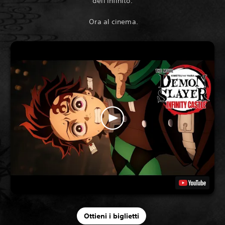
dell'Infinito.
‎ Ora al cinema.
Ottieni i biglietti