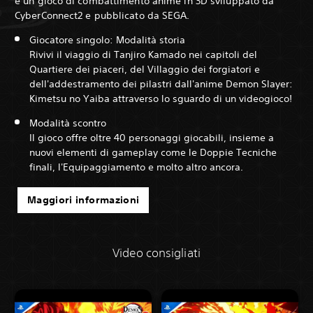
è un gioco di combattimento anime in 3D sviluppato da
CyberConnect2 e pubblicato da SEGA.
Giocatore singolo: Modalità storia
Rivivi il viaggio di Tanjiro Kamado nei capitoli del
Quartiere dei piaceri, del Villaggio dei forgiatori e
dell'addestramento dei pilastri dall'anime Demon Slayer:
Kimetsu no Yaiba attraverso lo sguardo di un videogioco!
Modalità scontro
Il gioco offre oltre 40 personaggi giocabili, insieme a
nuovi elementi di gameplay come le Doppie Tecniche
finali, l'Equipaggiamento e molto altro ancora.
Maggiori informazioni
Video consigliati