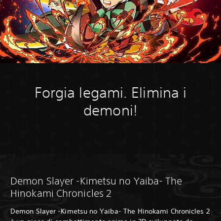
Forgia legami. Elimina i
demoni!
Demon Slayer -Kimetsu no Yaiba- The
Hinokami Chronicles 2
Demon Slayer -Kimetsu no Yaiba- The Hinokami Chronicles 2