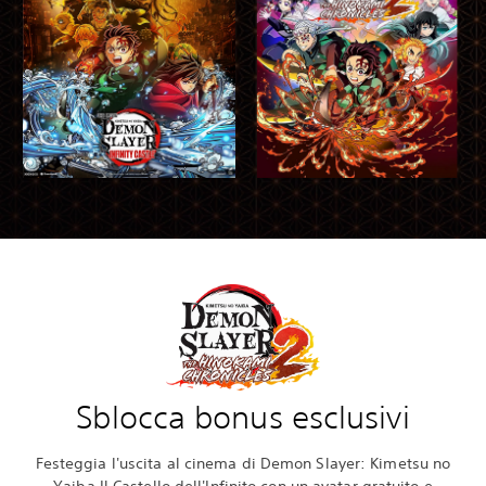
Sblocca bonus esclusivi
Festeggia l'uscita al cinema di Demon Slayer: Kimetsu no
Yaiba Il Castello dell'Infinito con un avatar gratuito e