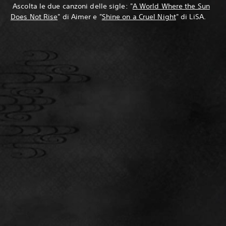
‎ Ascolta le due canzoni delle sigle: "
A World Where the Sun
Does Not Rise
" di Aimer e "
Shine on a Cruel Night
" di LiSA.