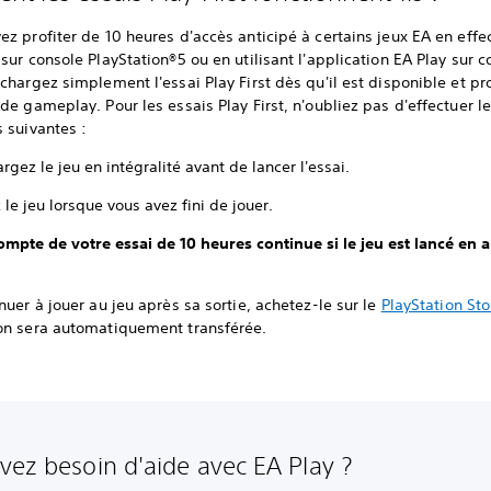
z profiter de 10 heures d'accès anticipé à certains jeux EA en effe
sur console PlayStation®5 ou en utilisant l'application EA Play sur c
chargez simplement l'essai Play First dès qu'il est disponible et pr
de gameplay. Pour les essais Play First, n'oubliez pas d'effectuer l
 suivantes :
rgez le jeu en intégralité avant de lancer l'essai.
le jeu lorsque vous avez fini de jouer.
ompte de votre essai de 10 heures continue si le jeu est lancé en a
nuer à jouer au jeu après sa sortie, achetez-le sur le
PlayStation Sto
on sera automatiquement transférée.
vez besoin d'aide avec EA Play ?