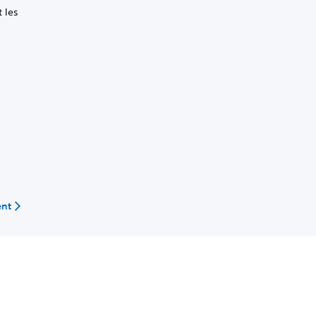
 les
nt