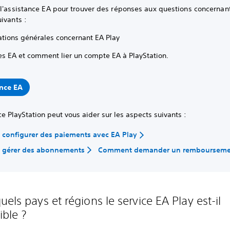
l'assistance EA pour trouver des réponses aux questions concernant
ivants :
ations générales concernant EA Play
s EA et comment lier un compte EA à PlayStation.
ance EA
ce PlayStation peut vous aider sur les aspects suivants :
configurer des paiements avec EA Play
gérer des abonnements
Comment demander un rembourseme
els pays et régions le service EA Play est-il
ible ?