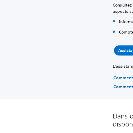
Consultez 
aspects su
Inform
Compte
Assist
L'assistan
Comment 
Comment 
Dans qu
dispon