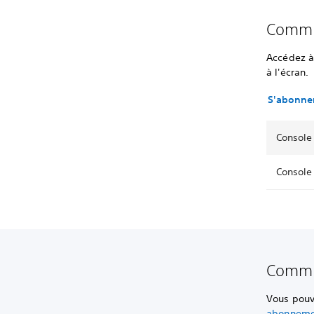
Comme
Accédez à 
à l'écran.
S'abonner
Console 
Console 
Commen
Vous pouv
abonneme