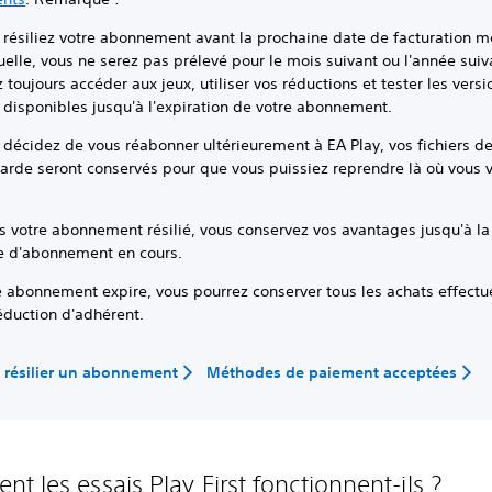
 résiliez votre abonnement avant la prochaine date de facturation m
elle, vous ne serez pas prélevé pour le mois suivant ou l'année sui
 toujours accéder aux jeux, utiliser vos réductions et tester les versi
 disponibles jusqu'à l'expiration de votre abonnement.
 décidez de vous réabonner ultérieurement à EA Play, vos fichiers d
arde seront conservés pour que vous puissiez reprendre là où vous v
s votre abonnement résilié, vous conservez vos avantages jusqu'à la 
e d'abonnement en cours.
e abonnement expire, vous pourrez conserver tous les achats effectu
éduction d'adhérent.
résilier un abonnement
Méthodes de paiement acceptées
t les essais Play First fonctionnent-ils ?