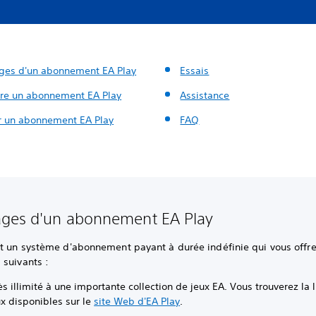
ges d'un abonnement EA Play
Essais
ire un abonnement EA Play
Assistance
er un abonnement EA Play
FAQ
ages d'un abonnement EA Play
st un système d'abonnement payant à durée indéfinie qui vous offre
 suivants :
s illimité à une importante collection de jeux EA. Vous trouverez la l
x disponibles sur le
site Web d'EA Play
.