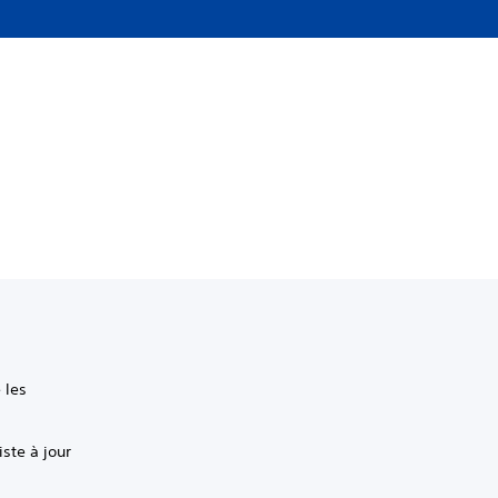
 les
iste à jour