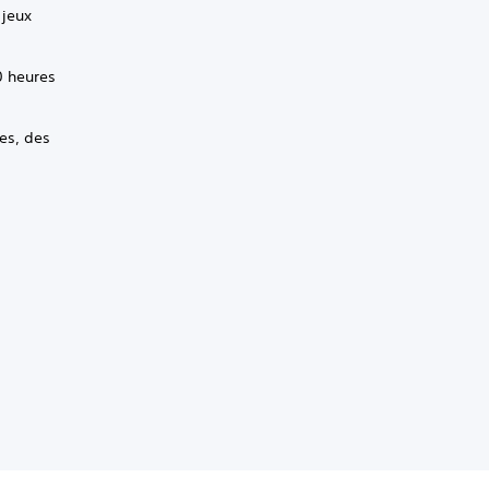
 jeux
0 heures
es, des