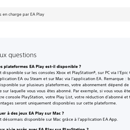
s en charge par EA Play
aux questions
es plateformes EA Play est-il disponible ?
t disponible sur les consoles Xbox et PlayStation®, sur PC via l'Epi
pplication EA ou Steam et sur Mac via l'application EA. Remarque : 
 disponible sur plusieurs plateformes, votre abonnement dépend de 
e sur laquelle vous vous êtes abonné. Par exemple, si vous vous êt
re console PlayStation, votre Play List, votre réduction d'abonné et 
antages seront uniquement disponibles sur cette plateforme.
ouer à des jeux EA Play sur Mac ?
st désormais disponible sur Mac grâce à l'application EA App.
ux ai-je accès avec EA Play sur PlayStation ?