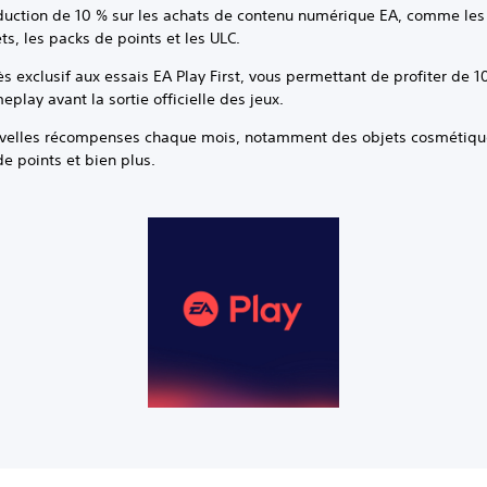
duction de 10 % sur les achats de contenu numérique EA, comme les
s, les packs de points et les ULC.
s exclusif aux essais EA Play First, vous permettant de profiter de 1
play avant la sortie officielle des jeux.
velles récompenses chaque mois, notamment des objets cosmétiqu
e points et bien plus.