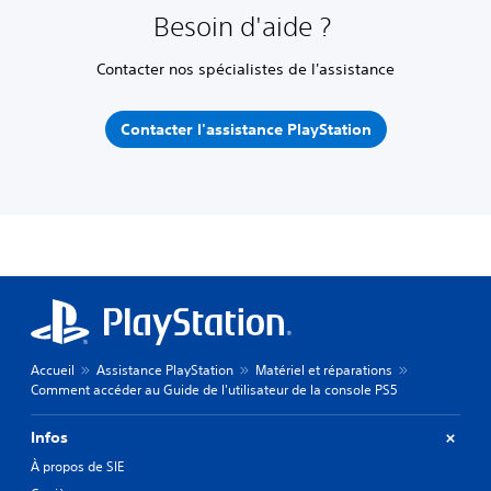
Besoin d'aide ?
Contacter nos spécialistes de l'assistance
Contacter l'assistance PlayStation
Accueil
Assistance PlayStation
Matériel et réparations
Comment accéder au Guide de l'utilisateur de la console PS5
Infos
À propos de SIE