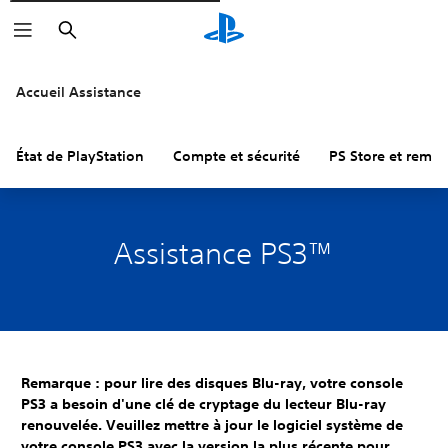
Rechercher
Accueil Assistance
État de PlayStation
Compte et sécurité
PS Store et remb
Assistance PS3™
Remarque : pour lire des disques Blu-ray, votre console
PS3 a besoin d'une clé de cryptage du lecteur Blu-ray
renouvelée. Veuillez mettre à jour le logiciel système de
votre console PS3 avec la version la plus récente pour