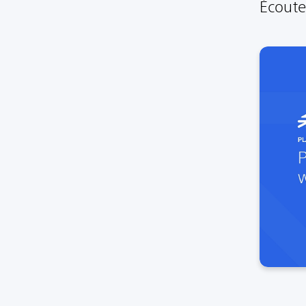
Écoute