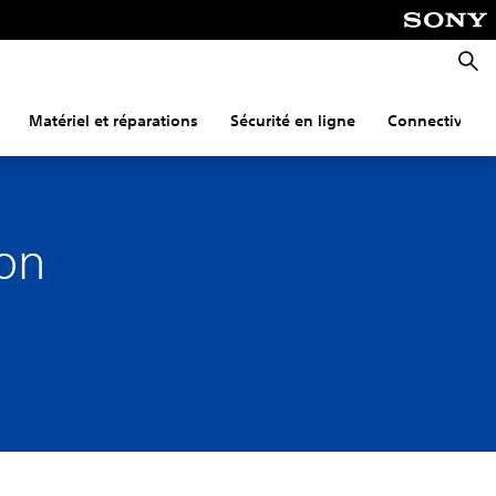
Reche
Matériel et réparations
Sécurité en ligne
Connectivité
on