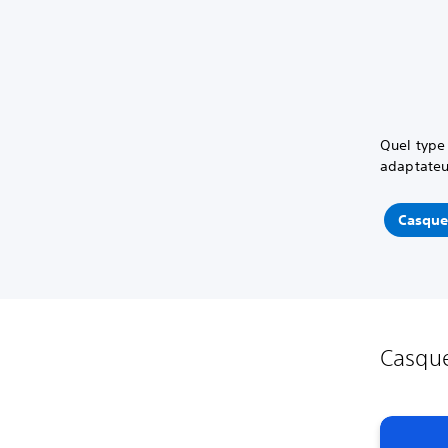
Quel type 
adaptateu
Casque-
Casque