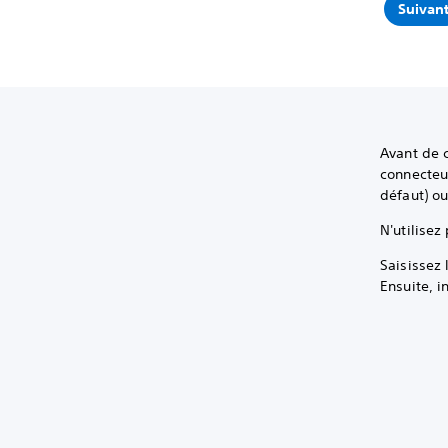
Suivan
Avant de 
connecteur
défaut) o
N'utilisez
Saisissez 
Ensuite, i