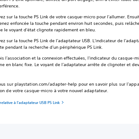
terférence.
z sur la touche PS Link de votre casque-micro pour l'allumer. Ensui
enez enfoncée la touche pendant environ huit secondes, puis relâch
ue le voyant d'état clignote rapidement en bleu.
z sur la touche PS Link de l'adaptateur USB. L'indicateur de l'adapt
ote pendant la recherche d'un périphérique PS Link.
is l'association et la connexion effectuées, l'indicateur du casque-m
me en blanc fixe. Le voyant de l'adaptateur arrête de clignoter et de
us sur playstation.com/adapter-help pour en savoir plus sur l'appa
ion de votre casque-micro à votre nouvel adaptateur.
relative à l'adaptateur USB PS Link