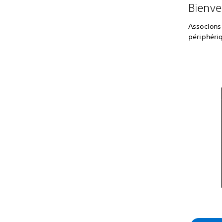
Bienve
Associons
périphéri