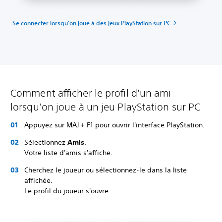
Se connecter lorsqu'on joue à des jeux PlayStation sur PC
Comment afficher le profil d'un ami
lorsqu'on joue à un jeu PlayStation sur PC
Appuyez sur MAJ + F1 pour ouvrir l'interface PlayStation.
Sélectionnez
Amis
.
Votre liste d'amis s'affiche.
Cherchez le joueur ou sélectionnez-le dans la liste
affichée.
Le profil du joueur s'ouvre.