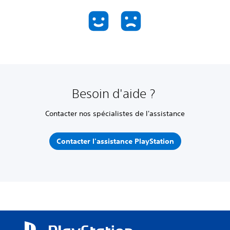
Besoin d'aide ?
Contacter nos spécialistes de l'assistance
Contacter l'assistance PlayStation