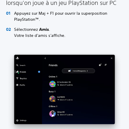
lorsqu'on joue à un jeu PlayStation sur PC
Appuyez sur Maj + F1 pour ouvrir la superposition
PlayStation™.
Sélectionnez
Amis
.
Votre liste d'amis s'affiche.