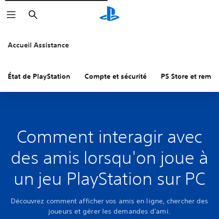
Rechercher
Accueil Assistance
État de PlayStation
Compte et sécurité
PS Store et remb
Comment interagir avec
des amis lorsqu'on joue à
un jeu PlayStation sur PC
Découvrez comment afficher vos amis en ligne, chercher des
joueurs et gérer les demandes d'ami.