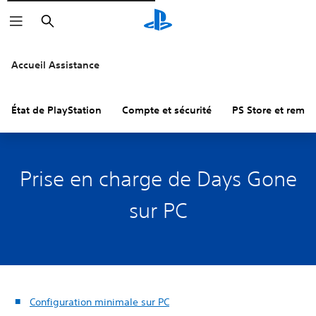
Rechercher
Accueil Assistance
État de PlayStation
Compte et sécurité
PS Store et remb
Prise en charge de Days Gone
sur PC
Configuration minimale sur PC