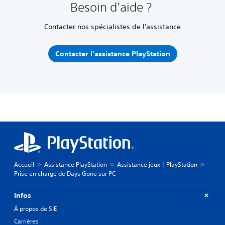
Besoin d'aide ?
Contacter nos spécialistes de l'assistance
Contacter l'assistance PlayStation
Accueil
Assistance PlayStation
Assistance jeux | PlayStation
Prise en charge de Days Gone sur PC
Infos
À propos de SIE
Carrières