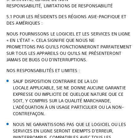
RESPONSABILITÉ, LIMITATIONS DE RESPONSABILITÉ
5.1 POUR LES RÉSIDENTS DES RÉGIONS ASIE-PACIFIQUE ET
DES AMÉRIQUES :
NOUS FOURNISSONS LE LOGICIEL ET LES SERVICES EN LIGNE
« EN L'ÉTAT ». CELA SIGNIFIE QUE NOUS NE
PROMETTONS PAS QU'ILS FONCTIONNERONT PARFAITEMENT
SUR TOUS LES APPAREILS OU QU'ILS NE PRÉSENTERONT
JAMAIS DE BUGS OU D'INTERRUPTIONS.
NOS RESPONSABILITÉS ET LIMITES :
SAUF DISPOSITION CONTRAIRE DE LA LOI
LOCALE APPLICABLE, SIE NE DONNE AUCUNE GARANTIE
EXPRESSE OU IMPLICITE DE QUELQUE NATURE QUE CE
SOIT, Y COMPRIS SUR LA QUALITÉ MARCHANDE,
L'ADÉQUATION À UN USAGE PARTICULIER OU LA NON-
CONTREFAÇON.
NOUS NE GARANTISSONS PAS QUE LE LOGICIEL OU LES
SERVICES EN LIGNE SERONT EXEMPTS D'ERREUR,
ININTERROMPUS, COMPATIBLES AVEC TOUS LES