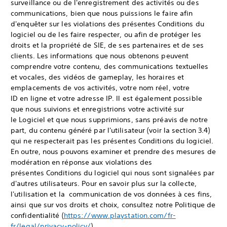
surveillance ou de l'enregistrement des activités ou des
communications, bien que nous puissions le faire afin
d'enquêter sur les violations des présentes Conditions du
logiciel ou de les faire respecter, ou afin de protéger les
droits et la propriété de SIE, de ses partenaires et de ses
clients. Les informations que nous obtenons peuvent
comprendre votre contenu, des communications textuelles
et vocales, des vidéos de gameplay, les horaires et
emplacements de vos activités, votre nom réel, votre
ID en ligne et votre adresse IP. Il est également possible
que nous suivions et enregistrions votre activité sur
le Logiciel et que nous supprimions, sans préavis de notre
part, du contenu généré par l'utilisateur (voir la section 3.4)
qui ne respecterait pas les présentes Conditions du logiciel.
En outre, nous pouvons examiner et prendre des mesures de
modération en réponse aux violations des
présentes Conditions du logiciel qui nous sont signalées par
d'autres utilisateurs. Pour en savoir plus sur la collecte,
l'utilisation et la communication de vos données à ces fins,
ainsi que sur vos droits et choix, consultez notre Politique de
confidentialité (
https://www.playstation.com/fr-
fr/legal/privacy-policy/
).