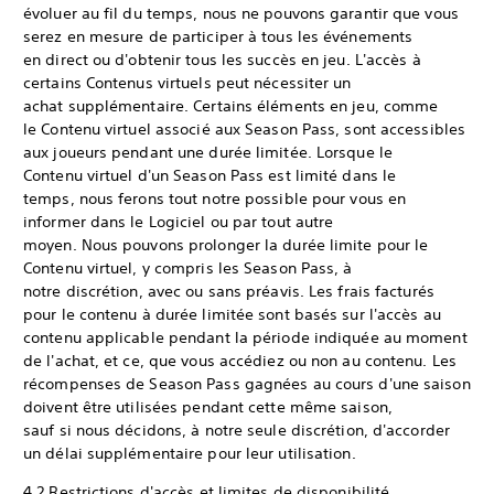
évoluer au fil du temps, nous ne pouvons garantir que vous
serez en mesure de participer à tous les événements
en direct ou d'obtenir tous les succès en jeu. L'accès à
certains Contenus virtuels peut nécessiter un
achat supplémentaire. Certains éléments en jeu, comme
le Contenu virtuel associé aux Season Pass, sont accessibles
aux joueurs pendant une durée limitée. Lorsque le
Contenu virtuel d'un Season Pass est limité dans le
temps, nous ferons tout notre possible pour vous en
informer dans le Logiciel ou par tout autre
moyen. Nous pouvons prolonger la durée limite pour le
Contenu virtuel, y compris les Season Pass, à
notre discrétion, avec ou sans préavis. Les frais facturés
pour le contenu à durée limitée sont basés sur l'accès au
contenu applicable pendant la période indiquée au moment
de l'achat, et ce, que vous accédiez ou non au contenu. Les
récompenses de Season Pass gagnées au cours d'une saison
doivent être utilisées pendant cette même saison,
sauf si nous décidons, à notre seule discrétion, d'accorder
un délai supplémentaire pour leur utilisation.
4.2 Restrictions d'accès et limites de disponibilité