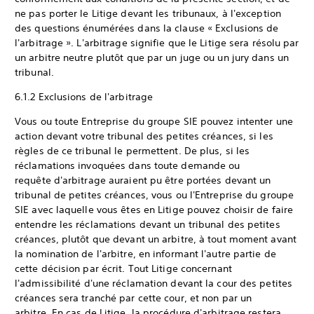
ne pas porter le Litige devant les tribunaux, à l'exception
des questions énumérées dans la clause « Exclusions de
l'arbitrage ». L'arbitrage signifie que le Litige sera résolu par
un arbitre neutre plutôt que par un juge ou un jury dans un
tribunal.
6.1.2 Exclusions de l'arbitrage
Vous ou toute Entreprise du groupe SIE pouvez intenter une
action devant votre tribunal des petites créances, si les
règles de ce tribunal le permettent. De plus, si les
réclamations invoquées dans toute demande ou
requête d'arbitrage auraient pu être portées devant un
tribunal de petites créances, vous ou l'Entreprise du groupe
SIE avec laquelle vous êtes en Litige pouvez choisir de faire
entendre les réclamations devant un tribunal des petites
créances, plutôt que devant un arbitre, à tout moment avant
la nomination de l'arbitre, en informant l'autre partie de
cette décision par écrit. Tout Litige concernant
l'admissibilité d'une réclamation devant la cour des petites
créances sera tranché par cette cour, et non par un
arbitre. En cas de Litige, la procédure d'arbitrage restera