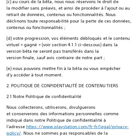
(c) au cours de la bêta, nous nous réservons le droit de
la modifier sans préavis, et ainsi de procéder à l'ajout ou au
retrait de données, contenus ou fonctionnalités. Nous
déclinons toute responsabilité pour la perte de ces données,
contenus ou fonctionnalités ;
(d) votre progression, vos éléments débloqués et le contenu
virtuel « gagné » (voir section 4.1.1 ci-dessous) dans la
version bêta ne seront pas transférés dans la
version finale, sauf avis contraire de notre part ;
(e) nous pouvons mettre fin à la bêta ou vous empêcher
d'y accéder à tout moment.
2. POLITIQUE DE CONFIDENTIALITÉ DE CONTENU TIERS
2.1 Notre Politique de confidentialité
Nous collecterons, utiliserons, divulguerons
et conserverons des informations personnelles comme
indiqué dans notre Politique de confidentialité à
l'adresse
https://www.playstation.com/fr-fr/legal/privacy-
policy/
. Nous ne sommes pas responsables de la