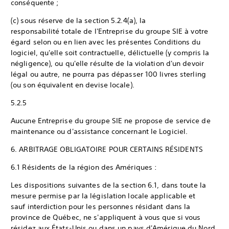
conséquente ;
(c) sous réserve de la section 5.2.4(a), la
responsabilité totale de l'Entreprise du groupe SIE à votre
égard selon ou en lien avec les présentes Conditions du
logiciel, qu'elle soit contractuelle, délictuelle (y compris la
négligence), ou qu'elle résulte de la violation d'un devoir
légal ou autre, ne pourra pas dépasser 100 livres sterling
(ou son équivalent en devise locale).
5.2.5
Aucune Entreprise du groupe SIE ne propose de service de
maintenance ou d'assistance concernant le Logiciel.
6. ARBITRAGE OBLIGATOIRE POUR CERTAINS RÉSIDENTS
6.1 Résidents de la région des Amériques :
Les dispositions suivantes de la section 6.1, dans toute la
mesure permise par la législation locale applicable et
sauf interdiction pour les personnes résidant dans la
province de Québec, ne s'appliquent à vous que si vous
résidez aux États-Unis ou dans un pays d'Amérique du Nord,