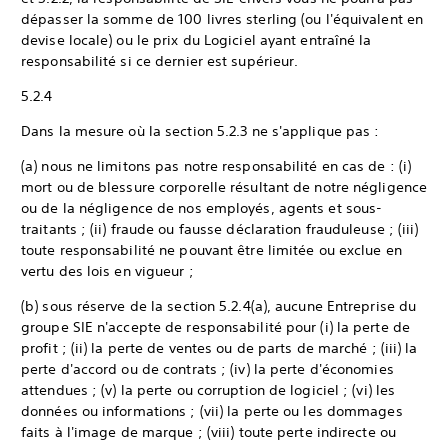
dépasser la somme de 100 livres sterling (ou l'équivalent en
devise locale) ou le prix du Logiciel ayant entraîné la
responsabilité si ce dernier est supérieur.
5.2.4
Dans la mesure où la section 5.2.3 ne s'applique pas :
(a) nous ne limitons pas notre responsabilité en cas de : (i)
mort ou de blessure corporelle résultant de notre négligence
ou de la négligence de nos employés, agents et sous-
traitants ; (ii) fraude ou fausse déclaration frauduleuse ; (iii)
toute responsabilité ne pouvant être limitée ou exclue en
vertu des lois en vigueur ;
(b) sous réserve de la section 5.2.4(a), aucune Entreprise du
groupe SIE n'accepte de responsabilité pour (i) la perte de
profit ; (ii) la perte de ventes ou de parts de marché ; (iii) la
perte d'accord ou de contrats ; (iv) la perte d'économies
attendues ; (v) la perte ou corruption de logiciel ; (vi) les
données ou informations ; (vii) la perte ou les dommages
faits à l'image de marque ; (viii) toute perte indirecte ou