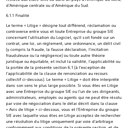
d'Amérique centrale ou d'Amérique du Sud.
6.1.1 Finalité
Le terme « Litige » désigne tout différend, réclamation ou
controverse entre vous et toute Entreprise du groupe SIE
concernant l'utilisation du Logiciel, qu'il soit fondé sur un
contrat, une loi, un règlement, une ordonnance, un délit civil
(y compris la fraude, la fausse déclaration, l'incitation
frauduleuse ou la négligence) ou toute autre théorie
juridique ou équitable, et inclut la validité, l'applicabilité ou
la portée de la présente section 6.1 (à l'exception de
l'applicabilité de la clause de renonciation au recours
collectif ci-dessous). Le terme « Litige » doit être interprété
dans son sens le plus large possible. Si vous êtes en Litige
avec une Entreprise du groupe SIE ou l'un de ses dirigeants,
administrateurs, employés ou agents qui ne peut être résolu
par voie de négociation dans le délai décrit dans la clause
« Avis de litige » ci-dessous, vous et l'Entreprise du groupe
SIE avec laquelle vous êtes en Litige acceptez de rechercher
une résolution du litige uniquement par voie d'arbitrage
conformément aux conditions de la présente section, et de