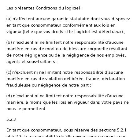
Les présentes Conditions du logiciel :
(a) n'affectent aucune garantie statutaire dont vous disposez
en tant que consommateur conformément aux lois en
vigueur (telle que vos droits si le Logiciel est défectueux) ;
(b) n'excluent ni ne limitent notre responsabilité d'aucune
manière en cas de mort ou de blessure corporelle résultant
de notre négligence ou de la négligence de nos employés,
agents et sous-traitants ;
(c) n'excluent ni ne limitent notre responsabilité d'aucune
manière en cas de violation délibérée, fraude, déclaration
frauduleuse ou négligence de notre part ;
(d) n'excluent ni ne limitent notre responsabilité d'aucune
manière, à moins que les lois en vigueur dans votre pays ne
nous le permettent.
5.2.3
En tant que consommateur, sous réserve des sections 5.2.1
et 5.2.2, la responsabilité de SIE envers vous ne pourra pas