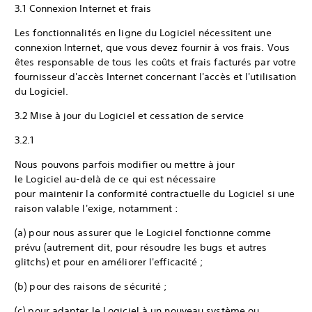
3.1 Connexion Internet et frais
Les fonctionnalités en ligne du Logiciel nécessitent une
connexion Internet, que vous devez fournir à vos frais. Vous
êtes responsable de tous les coûts et frais facturés par votre
fournisseur d'accès Internet concernant l'accès et l'utilisation
du Logiciel.
3.2 Mise à jour du Logiciel et cessation de service
3.2.1
Nous pouvons parfois modifier ou mettre à jour
le Logiciel au-delà de ce qui est nécessaire
pour maintenir la conformité contractuelle du Logiciel si une
raison valable l'exige, notamment :
(a) pour nous assurer que le Logiciel fonctionne comme
prévu (autrement dit, pour résoudre les bugs et autres
glitchs) et pour en améliorer l'efficacité ;
(b) pour des raisons de sécurité ;
(c) pour adapter le Logiciel à un nouveau système ou