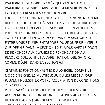
D'AMÉRIQUE DU NORD, D'AMÉRIQUE CENTRALE OU
D'AMÉRIQUE DU SUD, DANS TOUTE LA MESURE PERMISE PAR
LA LOI, LES PRÉSENTES CONDITIONS DU
LOGICIEL CONTIENNENT UNE CLAUSE DE RENONCIATION AU
RECOURS COLLECTIF ET À L'ARBITRAGE OBLIGATOIRE DANS
LA SECTION 6.1 QUI AFFECTE VOS DROITS EN VERTU DES
PRÉSENTES CONDITIONS DU LOGICIEL ET RELATIVEMENT À
TOUT « LITIGE » (TEL QUE DÉFINI DANS LA SECTION 6.1)
ENTRE VOUS ET UNE« ENTREPRISE DU GROUPE SIE » (TELLE
QUE DÉFINIE DANS LA SECTION 1.2.3). VOUS AVEZ LE DROIT
DE RENONCER AUX CLAUSES DE RENONCIATION AU
RECOURS COLLECTIF ET À L'ARBITRATION OBLIGATOIRE
COMME DÉCRIT DANS LA SECTION 6.1.
CERTAINES FONCTIONNALITÉS DU LOGICIEL, COMME LE
MODE EN LIGNE, LE MULTIJOUEUR OU LES MISES À JOUR,
PEUVENT NÉCESSITER VOTRE ACCEPTATION DE CONDITIONS
SÉPARÉES. DE
PLUS, L'ACCÈS AU LOGICIEL PEUT NÉCESSITER VOTRE
ACCEPTATION DES CONDITIONS RELATIVES AUX LOGICIELS
INTERMÉDIAIRES (PAR EXEMPLE : LOGICIEL ANTI-