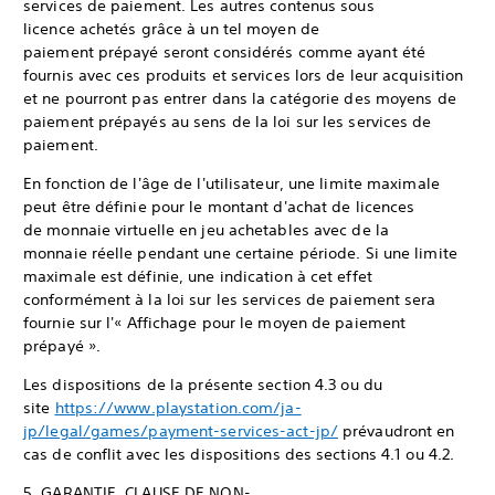
services de paiement. Les autres contenus sous
licence achetés grâce à un tel moyen de
paiement prépayé seront considérés comme ayant été
fournis avec ces produits et services lors de leur acquisition
et ne pourront pas entrer dans la catégorie des moyens de
paiement prépayés au sens de la loi sur les services de
paiement.
En fonction de l'âge de l'utilisateur, une limite maximale
peut être définie pour le montant d'achat de licences
de monnaie virtuelle en jeu achetables avec de la
monnaie réelle pendant une certaine période. Si une limite
maximale est définie, une indication à cet effet
conformément à la loi sur les services de paiement sera
fournie sur l'« Affichage pour le moyen de paiement
prépayé ».
Les dispositions de la présente section 4.3 ou du
site
https://www.playstation.com/ja-
jp/legal/games/payment-services-act-jp/
prévaudront en
cas de conflit avec les dispositions des sections 4.1 ou 4.2.
5. GARANTIE, CLAUSE DE NON-