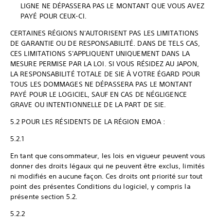
LIGNE NE DÉPASSERA PAS LE MONTANT QUE VOUS AVEZ
PAYÉ POUR CEUX-CI.
CERTAINES RÉGIONS N'AUTORISENT PAS LES LIMITATIONS
DE GARANTIE OU DE RESPONSABILITÉ. DANS DE TELS CAS,
CES LIMITATIONS S'APPLIQUENT UNIQUEMENT DANS LA
MESURE PERMISE PAR LA LOI. SI VOUS RÉSIDEZ AU JAPON,
LA RESPONSABILITÉ TOTALE DE SIE À VOTRE ÉGARD POUR
TOUS LES DOMMAGES NE DÉPASSERA PAS LE MONTANT
PAYÉ POUR LE LOGICIEL, SAUF EN CAS DE NÉGLIGENCE
GRAVE OU INTENTIONNELLE DE LA PART DE SIE.
5.2 POUR LES RÉSIDENTS DE LA RÉGION EMOA :
5.2.1
En tant que consommateur, les lois en vigueur peuvent vous
donner des droits légaux qui ne peuvent être exclus, limités
ni modifiés en aucune façon. Ces droits ont priorité sur tout
point des présentes Conditions du logiciel, y compris la
présente section 5.2.
5.2.2