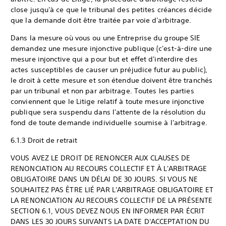
close jusqu'à ce que le tribunal des petites créances décide
que la demande doit être traitée par voie d'arbitrage.
Dans la mesure où vous ou une Entreprise du groupe SIE
demandez une mesure injonctive publique (c'est-à-dire une
mesure injonctive qui a pour but et effet d'interdire des
actes susceptibles de causer un préjudice futur au public),
le droit à cette mesure et son étendue doivent être tranchés
par un tribunal et non par arbitrage. Toutes les parties
conviennent que le Litige relatif à toute mesure injonctive
publique sera suspendu dans l'attente de la résolution du
fond de toute demande individuelle soumise à l'arbitrage.
6.1.3 Droit de retrait
VOUS AVEZ LE DROIT DE RENONCER AUX CLAUSES DE
RENONCIATION AU RECOURS COLLECTIF ET À L'ARBITRAGE
OBLIGATOIRE DANS UN DÉLAI DE 30 JOURS. SI VOUS NE
SOUHAITEZ PAS ÊTRE LIÉ PAR L'ARBITRAGE OBLIGATOIRE ET
LA RENONCIATION AU RECOURS COLLECTIF DE LA PRÉSENTE
SECTION 6.1, VOUS DEVEZ NOUS EN INFORMER PAR ÉCRIT
DANS LES 30 JOURS SUIVANTS LA DATE D'ACCEPTATION DU