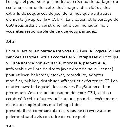
Le Logiciel peut vous permettre de créer ou de partager du
contenu, comme du texte, des images, des vidéos, des
extraits de séquences de jeu, de la musique ou d'autres
éléments (ci-après, le « CGU »). La création et le partage de
CGU nous aident à construire notre communauté, mais
vous êtes responsable de ce que vous partagez.
3.4.2
En publiant ou en partageant votre CGU via le Logiciel ou les
services associés, vous accordez aux Entreprises du groupe
SIE une licence non exclusive, mondiale, perpétuelle,
irrévocable et libre de droits (avec droit de sous-licence)
pour utiliser, héberger, stocker, reproduire, adapter,
modifier, publier, distribuer, afficher et exécuter ce CGU en
relation avec le Logiciel, les services PlayStation et leur
promotion. Cela inclut l'utilisation de votre CGU, seul ou
combiné à celui d'autres utilisateurs, pour des événements
en jeu, des opérations marketing et des
présentations communautaires. Vous ne recevrez aucun
paiement sauf avis contraire de notre part.
3.4.3