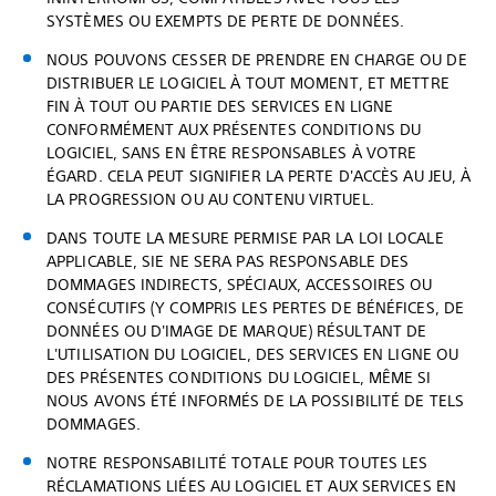
SYSTÈMES OU EXEMPTS DE PERTE DE DONNÉES.
NOUS POUVONS CESSER DE PRENDRE EN CHARGE OU DE
DISTRIBUER LE LOGICIEL À TOUT MOMENT, ET METTRE
FIN À TOUT OU PARTIE DES SERVICES EN LIGNE
CONFORMÉMENT AUX PRÉSENTES CONDITIONS DU
LOGICIEL, SANS EN ÊTRE RESPONSABLES À VOTRE
ÉGARD. CELA PEUT SIGNIFIER LA PERTE D'ACCÈS AU JEU, À
LA PROGRESSION OU AU CONTENU VIRTUEL.
DANS TOUTE LA MESURE PERMISE PAR LA LOI LOCALE
APPLICABLE, SIE NE SERA PAS RESPONSABLE DES
DOMMAGES INDIRECTS, SPÉCIAUX, ACCESSOIRES OU
CONSÉCUTIFS (Y COMPRIS LES PERTES DE BÉNÉFICES, DE
DONNÉES OU D'IMAGE DE MARQUE) RÉSULTANT DE
L'UTILISATION DU LOGICIEL, DES SERVICES EN LIGNE OU
DES PRÉSENTES CONDITIONS DU LOGICIEL, MÊME SI
NOUS AVONS ÉTÉ INFORMÉS DE LA POSSIBILITÉ DE TELS
DOMMAGES.
NOTRE RESPONSABILITÉ TOTALE POUR TOUTES LES
RÉCLAMATIONS LIÉES AU LOGICIEL ET AUX SERVICES EN