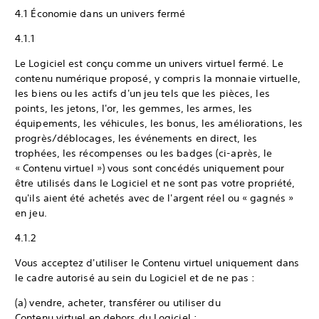
4.1 Économie dans un univers fermé
4.1.1
Le Logiciel est conçu comme un univers virtuel fermé. Le
contenu numérique proposé, y compris la monnaie virtuelle,
les biens ou les actifs d'un jeu tels que les pièces, les
points, les jetons, l'or, les gemmes, les armes, les
équipements, les véhicules, les bonus, les améliorations, les
progrès/déblocages, les événements en direct, les
trophées, les récompenses ou les badges (ci-après, le
« Contenu virtuel ») vous sont concédés uniquement pour
être utilisés dans le Logiciel et ne sont pas votre propriété,
qu'ils aient été achetés avec de l'argent réel ou « gagnés »
en jeu.
4.1.2
Vous acceptez d'utiliser le Contenu virtuel uniquement dans
le cadre autorisé au sein du Logiciel et de ne pas :
(a) vendre, acheter, transférer ou utiliser du
Contenu virtuel en dehors du Logiciel ;