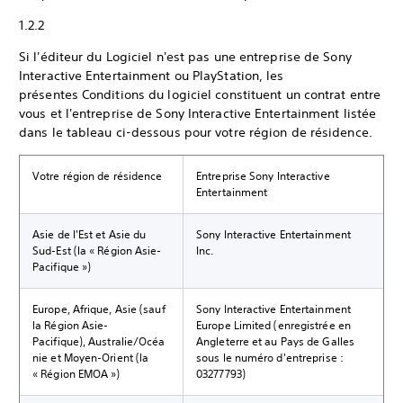
1.2.2
Si l'éditeur du Logiciel n'est pas une entreprise de Sony
Interactive Entertainment ou PlayStation, les
présentes Conditions du logiciel constituent un contrat entre
vous et l'entreprise de Sony Interactive Entertainment listée
dans le tableau ci-dessous pour votre région de résidence.
Votre région de résidence
Entreprise Sony Interactive
Entertainment
Asie de l'Est et Asie du
Sony Interactive Entertainment
Sud-Est (la « Région Asie-
Inc.
Pacifique »)
Europe, Afrique, Asie (sauf
Sony Interactive Entertainment
la Région Asie-
Europe Limited (enregistrée en
Pacifique), Australie/Océa
Angleterre et au Pays de Galles
nie et Moyen-Orient (la
sous le numéro d'entreprise :
« Région EMOA »)
03277793)