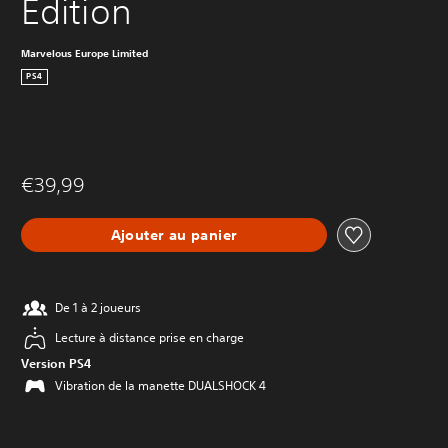
Edition
Marvelous Europe Limited
PS4
€39,99
Ajouter au panier
De 1 à 2 joueurs
Lecture à distance prise en charge
Version PS4
Vibration de la manette DUALSHOCK 4