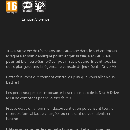
Langue, Violence
Travis vit sa vie de rêve dans une caravane dans le sud américain
lorsque Badman débarque pour venger sa fille, Bad Girl. Cela
pourrait bien être Game Over pour Travis quand ils sont tous les
deux plongés dans la légendaire console de jeux Death Drive Mk II.
Cette fois, c'est directement contre les jeux que vous allez vous
battre !
Les personnages de l'imposante librairie de jeux de la Death Drive
Mk II ne comptent pas se laisser faire !
Frayez-vous un chemin en découpant et en pulvérisant tout le
monde d'une attaque chargée, ou en usant de vos talents en
baston.
Utilisez votre jauge de combat à bon escient et enchaînez les