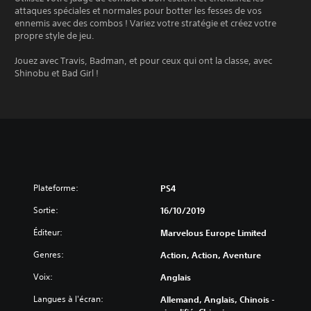
attaques spéciales et normales pour botter les fesses de vos
ennemis avec des combos ! Variez votre stratégie et créez votre
propre style de jeu.
Jouez avec Travis, Badman, et pour ceux qui ont la classe, avec
Shinobu et Bad Girl !
Plateforme:
PS4
Sortie:
16/10/2019
Éditeur:
Marvelous Europe Limited
Genres:
Action, Action, Aventure
Voix:
Anglais
Langues à l'écran:
Allemand, Anglais, Chinois -