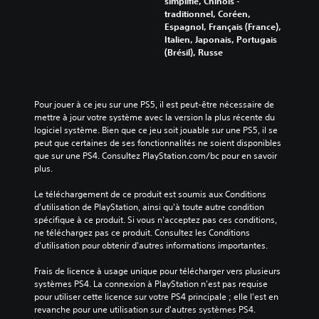
simplifié, Chinois -
traditionnel, Coréen,
Espagnol, Français (France),
Italien, Japonais, Portugais
(Brésil), Russe
Pour jouer à ce jeu sur une PS5, il est peut-être nécessaire de 
mettre à jour votre système avec la version la plus récente du 
logiciel système. Bien que ce jeu soit jouable sur une PS5, il se 
peut que certaines de ses fonctionnalités ne soient disponibles 
que sur une PS4. Consultez PlayStation.com/bc pour en savoir 
plus.
Le téléchargement de ce produit est soumis aux Conditions 
d'utilisation de PlayStation, ainsi qu'à toute autre condition 
spécifique à ce produit. Si vous n'acceptez pas ces conditions, 
ne téléchargez pas ce produit. Consultez les Conditions 
d'utilisation pour obtenir d'autres informations importantes.
Frais de licence à usage unique pour télécharger vers plusieurs 
systèmes PS4. La connexion à PlayStation n'est pas requise 
pour utiliser cette licence sur votre PS4 principale ; elle l'est en 
revanche pour une utilisation sur d'autres systèmes PS4.