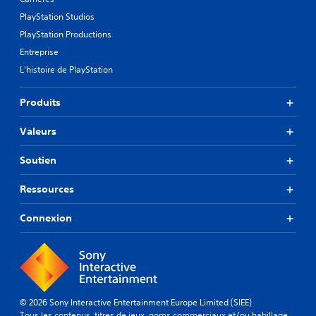
PlayStation Studios
PlayStation Productions
Entreprise
L'histoire de PlayStation
Produits
Valeurs
Soutien
Ressources
Connexion
© 2026 Sony Interactive Entertainment Europe Limited (SIEE)
Tous les contenus, titres de jeux, noms commerciaux et/ou habillage