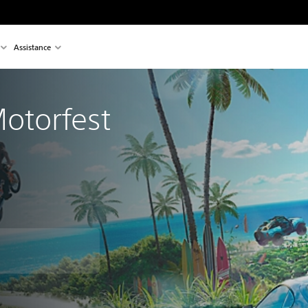
Assistance
otorfest