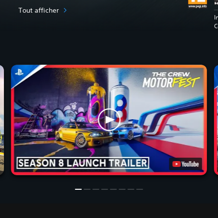
Tout afficher
I
C