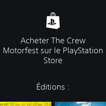
Acheter The Crew
Motorfest sur le PlayStation
Store
Éditions :
S