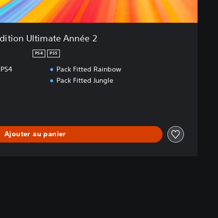
dition Ultimate Année 2
PS4
PS5
 PS4
Pack Fitted Rainbow
Pack Fitted Jungle
Ajouter au panier