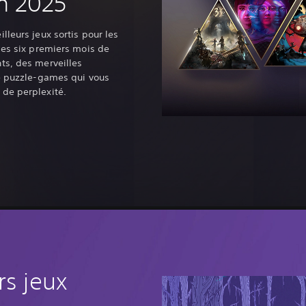
n 2025
lleurs jeux sortis pour les
des six premiers mois de
ts, des merveilles
de puzzle-games qui vous
de perplexité.
rs jeux