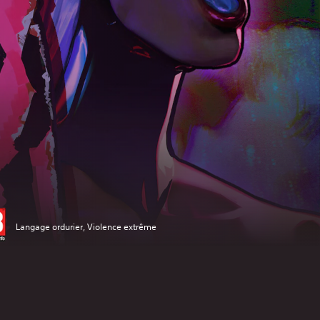
Langage ordurier, Violence extrême