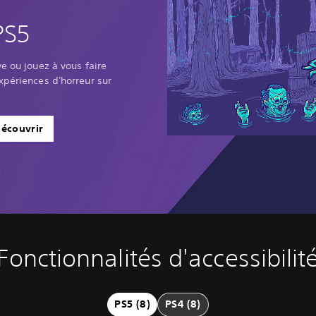
PS5
ve ou jouez à vous faire
xpériences d'horreur sur
découvrir
Fonctionnalités d'accessibilit
PS5 (8)
PS4 (8)