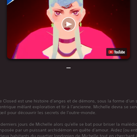
e Closed est une histoire d'anges et de démons, sous la forme d'un s
entrique mêlant exploration et tir à l'ancienne. Michelle devra se ser
œil pour découvrir les secrets de l'outre-monde.
 derniers jours de Michelle alors qu'elle se bat pour briser la malédi
imposée par un puissant archidémon en quête d'amour. Aidez (ou entr
rieux habitants du quartier londonien de Michelle tout en cherchant 