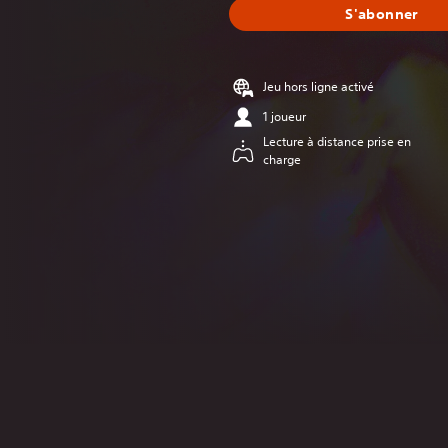
S'abonner
Jeu hors ligne activé
1 joueur
Lecture à distance prise en
charge