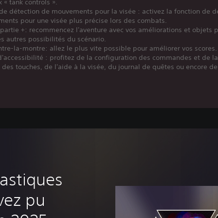
 « tank controls ».
de détection de mouvements pour la visée : activez la fonction de d
ents pour une visée plus précise lors des combats.
partie +: recommencez l'aventure avec vos améliorations et objets 
es autres possibilités du scénario.
re-la-montre: allez le plus vite possible pour améliorer vos scores.
'accessibilité : profitez de la configuration des commandes et de l
é des touches, de l'aide à la visée, du journal de quêtes ou encore de
tastiques
vez pu