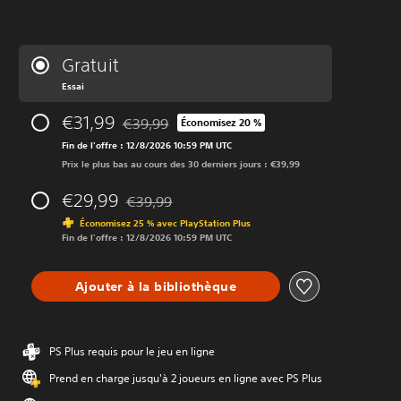
Gratuit
Essai
€31,99
€39,99
Économisez 20 %
Remise par rapport au prix d'origine de €39,99
Fin de l'offre : 12/8/2026 10:59 PM UTC
Prix le plus bas au cours des 30 derniers jours : €39,99
€29,99
€39,99
Remise par rapport au prix d'origine de €39,9
Économisez 25 % avec PlayStation Plus
Fin de l'offre : 12/8/2026 10:59 PM UTC
Ajouter à la bibliothèque
PS Plus requis pour le jeu en ligne
Prend en charge jusqu'à 2 joueurs en ligne avec PS Plus