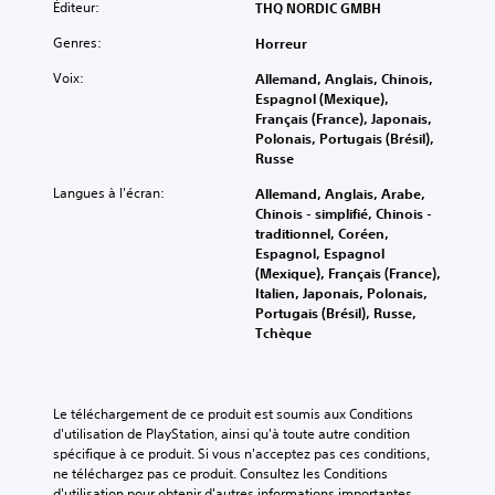
Éditeur:
THQ NORDIC GMBH
Genres:
Horreur
Voix:
Allemand, Anglais, Chinois,
Espagnol (Mexique),
Français (France), Japonais,
Polonais, Portugais (Brésil),
Russe
Langues à l'écran:
Allemand, Anglais, Arabe,
Chinois - simplifié, Chinois -
traditionnel, Coréen,
Espagnol, Espagnol
(Mexique), Français (France),
Italien, Japonais, Polonais,
Portugais (Brésil), Russe,
Tchèque
Le téléchargement de ce produit est soumis aux Conditions 
d'utilisation de PlayStation, ainsi qu'à toute autre condition 
spécifique à ce produit. Si vous n'acceptez pas ces conditions, 
ne téléchargez pas ce produit. Consultez les Conditions 
d'utilisation pour obtenir d'autres informations importantes.