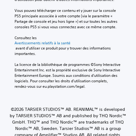
Vous pouvez télécharger ce contenu et y jouer sur la console 
PS5 principale associée à votre compte (via le paramètre « 
Partage de console et jeu hors ligne ») et sur toutes les autres 
consoles PS5 si vous vous connectez avec ce même compte.
Consultez les 
Avertissements relatifs à la santé
 avant d'utiliser ce produit pour y trouver des informations 
importantes.
La licence de la bibliothèque de programmes ©Sony Interactive 
Entertainment Inc. est la propriété exclusive de Sony Interactive 
Entertainment Europe. Soumis aux conditions d’utilisation des 
logiciels. Pour consulter les droits d’utilisation complets, 
rendez-vous sur eu.playstation.com/legal.
©2026 TARSIER STUDIOS™ AB. REANIMAL™ is developed
by TARSIER STUDIOS™ AB and published by THQ Nordic™
GmbH. THQ™ and THQ Nordic™ are trademarks of THQ
Nordic™ AB, Sweden. Tarsier Studios™ AB is a group
company of Amplifier™ Studios AB. All related rights,