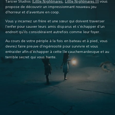
Tarsier Studios (
Little Nightmares
,
Little Nightmares II
) vous
propose de découvrir un impressionnant nouveau jeu
d'horreur et d'aventure en coop.
Vous y incarnez un frère et une sœur qui doivent traverser
l'enfer pour sauver leurs amis disparus et s'échapper d'un
endroit qu'ils considéraient autrefois comme leur foyer.
Au cours de votre périple à la fois en bateau et à pied, vous
devrez faire preuve d'ingéniosité pour survivre et vous
entraider afin d'échapper à cette île cauchemardesque et au
terrible secret qui vous hante.