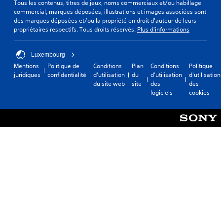
Tous les contenus, titres de jeux, noms commerciaux et/ou habillage
commercial, marques déposées, illustrations et images associées sont
des marques déposées et/ou la propriété en droit d'auteur de leurs
propriétaires respectifs. Tous droits réservés.
Plus d'informations
Luxembourg
Mentions
Politique de
Conditions
Plan
Conditions
Politique
juridiques
confidentialité
d'utilisation
du
d'utilisation
d'utilisation
du site web
site
des
des
logiciels
cookies