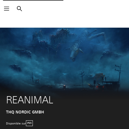
Rechercher
REANIMAL
THQ NORDIC GMBH
Disponible sur
PS5