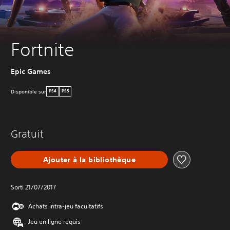
Fortnite
Epic Games
Disponible sur
PS4
PS5
Gratuit
Ajouter à la bibliothèque
Sorti 21/07/2017
Achats intra-jeu facultatifs
Jeu en ligne requis