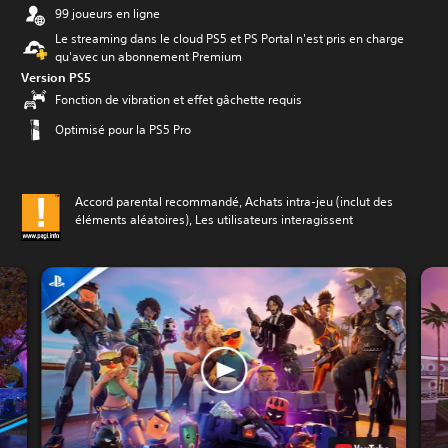
99 joueurs en ligne
Le streaming dans le cloud PS5 et PS Portal n'est pris en charge
qu'avec un abonnement Premium
Version PS5
Fonction de vibration et effet gâchette requis
Optimisé pour la PS5 Pro
Accord parental recommandé, Achats intra-jeu (inclut des
éléments aléatoires), Les utilisateurs interagissent