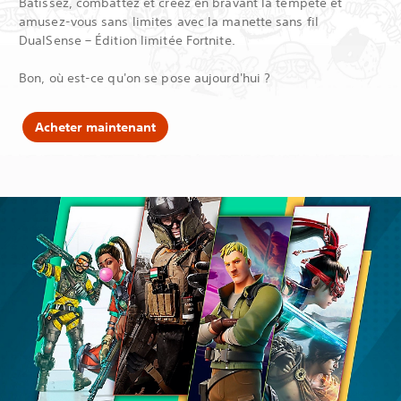
Bâtissez, combattez et créez en bravant la tempête et
amusez-vous sans limites avec la manette sans fil
DualSense – Édition limitée Fortnite.
Bon, où est-ce qu'on se pose aujourd'hui ?
Acheter maintenant