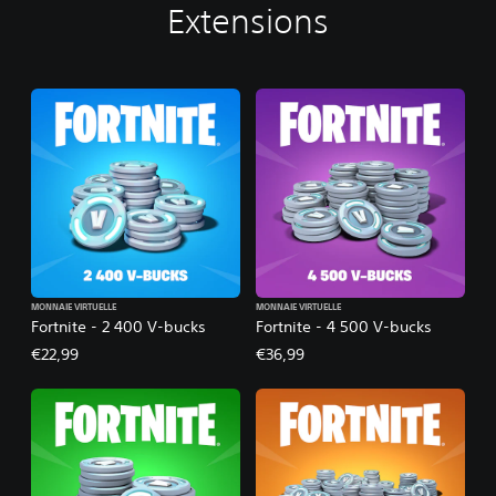
Extensions
MONNAIE VIRTUELLE
MONNAIE VIRTUELLE
Fortnite - 2 400 V-bucks
Fortnite - 4 500 V-bucks
€22,99
€36,99