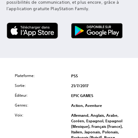
possibilités de communication, et plus encore, grâce à
l'application gratuite PlayStation Family.
Plateforme:
PS5
Sortie:
21/7/2017
Éditeur:
EPIC GAMES
Genres:
Action, Aventure
Voix:
Allemand, Anglais, Arabe,
Coréen, Espagnol, Espagnol
(Mexique), Français (France),
Italien, Japonais, Polonais,
Portugais (Brésil), Russe,