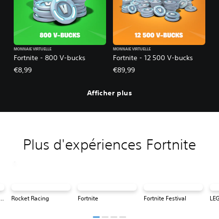
MONNAIE VIRTUELLE
MONNAIE VIRTUELLE
Fortnite - 800 V-bucks
Fortnite - 12 500 V-bucks
€8,99
€89,99
Afficher plus
Plus d'expériences Fortnite
® Fortnite: Odyssey
Rocket Racing
Fortnite
Fortnite Festival