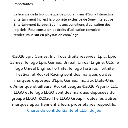
importantes.
La licence de la bibliothèque de programmes ©Sony Interactive 
Entertainment Inc. est la propriété exclusive de Sony Interactive 
Entertainment Europe. Soumis aux conditions d’utilisation des 
logiciels. Pour consulter les droits d’utilisation complets, 
rendez-vous sur eu.playstation.com/legal.
©2026 Epic Games, Inc. Tous droits réservés. Epic, Epic
Games, le logo Epic Games, Unreal, Unreal Engine, UE5, le
logo Unreal Engine, Fortnite, le logo Fortnite, Fortnite
Festival et Rocket Racing sont des marques ou des
marques déposées d'Epic Games, Inc. aux États-Unis
d'Amérique et ailleurs. Rocket League ©2026 Psyonix LLC.
LEGO et le logo LEGO sont des marques déposées du
groupe LEGO. ©2026 The LEGO Group. Toutes les autres
marques appartiennent à leurs propriétaires respectifs.
Charte de confidentialité et CLUF du jeu