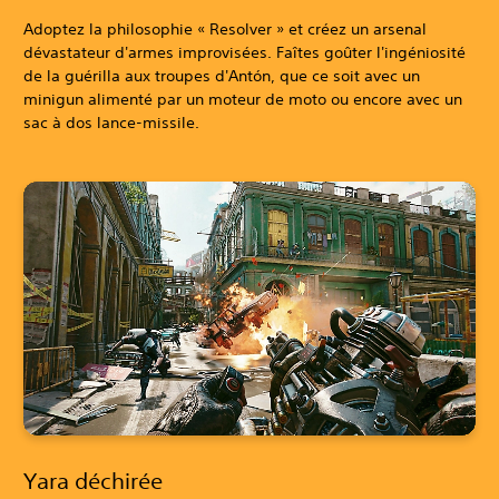
Adoptez la philosophie « Resolver » et créez un arsenal
dévastateur d'armes improvisées. Faîtes goûter l'ingéniosité
de la guérilla aux troupes d'Antón, que ce soit avec un
minigun alimenté par un moteur de moto ou encore avec un
sac à dos lance-missile.
Yara déchirée