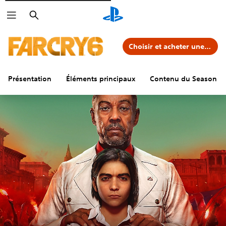
Rechercher
Choisir et acheter une édition
Présentation
Éléments principaux
Contenu du Season P