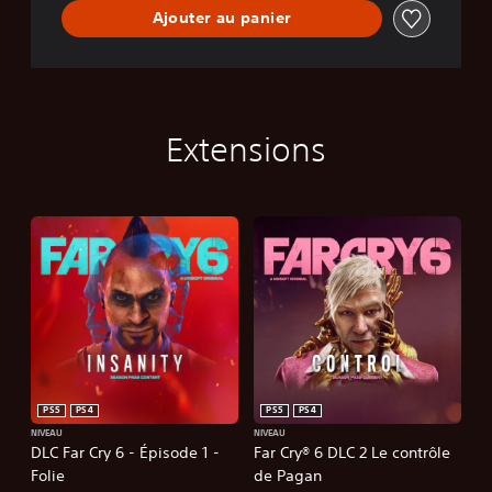
Ajouter au panier
Extensions
PS5
PS4
PS5
PS4
NIVEAU
NIVEAU
DLC Far Cry 6 - Épisode 1 -
Far Cry® 6 DLC 2 Le contrôle
Folie
de Pagan