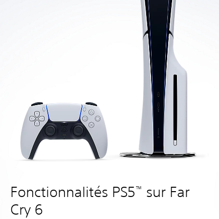
Fonctionnalités PS5
sur Far
™
Cry 6