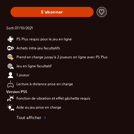
S'abonner
Sorti 07/10/2021
PS Plus requis pour le jeu en ligne
Achats intra-jeu facultatifs
Prend en charge jusqu'à 2 joueurs en ligne avec PS Plus
Jeu en ligne facultatif
1 joueur
Lecture à distance prise en charge
Version PS5
Fonction de vibration et effet gâchette requis
Aide au jeu prise en charge
Tout afficher