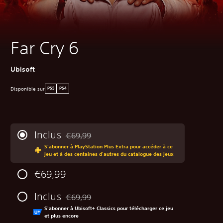
Far Cry 6
Ubisoft
Disponible sur
PS5
PS4
Inclus
€69,99
Remise par rapport au prix d'origine de €69,99
S'abonner à PlayStation Plus Extra pour accéder à ce
jeu et à des centaines d'autres du catalogue des jeux
€69,99
Inclus
€69,99
Remise par rapport au prix d'origine de €69,99
S'abonner à Ubisoft+ Classics pour télécharger ce jeu
et plus encore