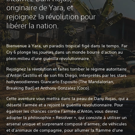
originaire de Yara, et
rejoignez la révolution pour
libérer la nation.
Bienvenue à Yara, un paradis tropical figé dans le temps. Far
Cry 6 plonge les joueurs dans un monde bourré d'action au
plein milieu d'une guérilla révolutionnaire.
Rejoignez la révolution et faites tomber le régime autoritaire
d'Antón Castillo et de son fils Diego, interprétés par les stars
hollywoodiennes Giancarlo Esposito (The Mandalorian,
Breaking Bad) et Anthony Gonzalez (Coco).
Cette aventure vous mettra dans la peau de Dany Rojas, qui a
déserté l'armée et a rejoint la guérilla révolutionnaire. Pour
égaliser les chances contre l'armée d'Antón, vous devrez
adopter la philosophie « Resolver », qui consiste à utiliser un
arsenal unique et surprenant composé d'armes, de véhicules
et d'animaux de compagnie, pour allumer la flamme d'une