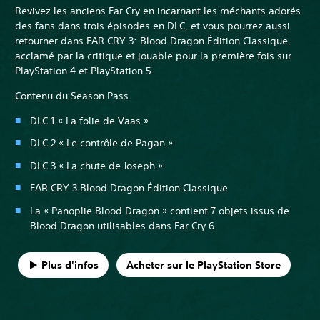
Revivez les anciens Far Cry en incarnant les méchants adorés
des fans dans trois épisodes en DLC, et vous pourrez aussi
retourner dans FAR CRY 3: Blood Dragon Édition Classique,
acclamé par la critique et jouable pour la première fois sur
PlayStation 4 et PlayStation 5.
Contenu du Season Pass
DLC 1 « La folie de Vaas »
DLC 2 « Le contrôle de Pagan »
DLC 3 « La chute de Joseph »
FAR CRY 3 Blood Dragon Édition Classique
La « Panoplie Blood Dragon » contient 7 objets issus de
Blood Dragon utilisables dans Far Cry 6.
Plus d'infos
Acheter sur le PlayStation Store