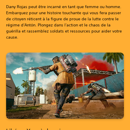
Dany Rojas peut être incarné en tant que femme ou homme.
Embarquez pour une histoire touchante qui vous fera passer
de citoyen réticent à la figure de proue de la lutte contre le
régime d'Antón. Plongez dans l'action et le chaos de la
guérilla et rassemblez soldats et ressources pour aider votre
cause.