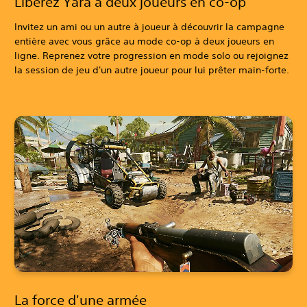
Libérez Yara à deux joueurs en co-op
Invitez un ami ou un autre à joueur à découvrir la campagne
entière avec vous grâce au mode co-op à deux joueurs en
ligne. Reprenez votre progression en mode solo ou rejoignez
la session de jeu d'un autre joueur pour lui prêter main-forte.
La force d'une armée