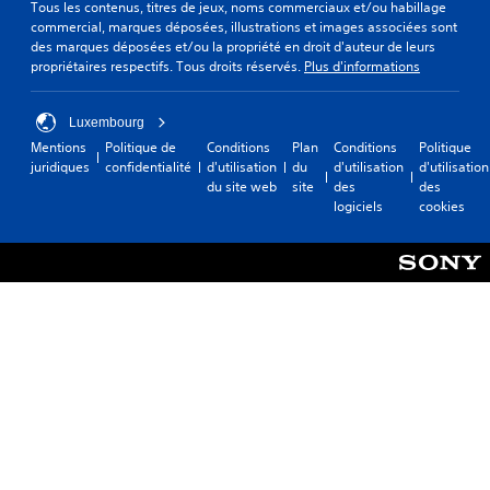
Tous les contenus, titres de jeux, noms commerciaux et/ou habillage
commercial, marques déposées, illustrations et images associées sont
des marques déposées et/ou la propriété en droit d'auteur de leurs
propriétaires respectifs. Tous droits réservés.
Plus d'informations
Luxembourg
Mentions
Politique de
Conditions
Plan
Conditions
Politique
juridiques
confidentialité
d'utilisation
du
d'utilisation
d'utilisation
du site web
site
des
des
logiciels
cookies