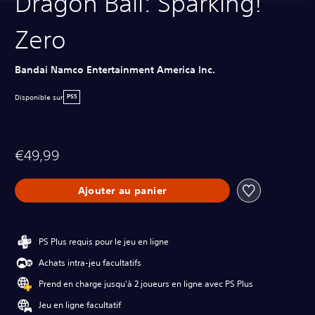
Dragon Ball: Sparking!
Zero
Bandai Namco Entertainment America Inc.
Disponible sur
PS5
€49,99
Ajouter au panier
PS Plus requis pour le jeu en ligne
Achats intra-jeu facultatifs
Prend en charge jusqu'à 2 joueurs en ligne avec PS Plus
Jeu en ligne facultatif