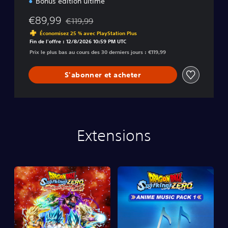
Bonus édition ultime
€89,99
€119,99
Remise par rapport au prix d'origine de €119,99
Économisez 25 % avec PlayStation Plus
Fin de l'offre : 12/8/2026 10:59 PM UTC
Prix le plus bas au cours des 30 derniers jours : €119,99
S'abonner et acheter
Extensions