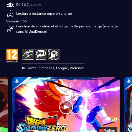
De 1 à 2 joueurs
Lecture à distance prise en charge
Version PS5
Fonction de vibration et effet gâchette pris en charge (manette
sans fil DualSense)
In-Game Purchases, Langue, Violence