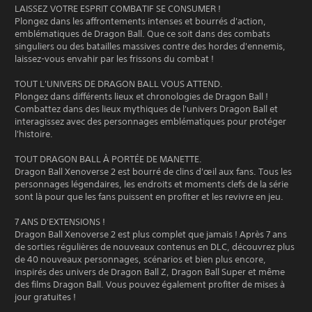
LAISSEZ VOTRE ESPRIT COMBATIF SE CONSUMER !
Plongez dans les affrontements intenses et bourrés d'action,
emblématiques de Dragon Ball. Que ce soit dans des combats
singuliers ou des batailles massives contre des hordes d'ennemis,
laissez-vous envahir par les frissons du combat !
TOUT L'UNIVERS DE DRAGON BALL VOUS ATTEND.
Plongez dans différents lieux et chronologies de Dragon Ball !
Combattez dans des lieux mythiques de l'univers Dragon Ball et
interagissez avec des personnages emblématiques pour protéger
l'histoire.
TOUT DRAGON BALL À PORTÉE DE MANETTE.
Dragon Ball Xenoverse 2 est bourré de clins d'œil aux fans. Tous les
personnages légendaires, les endroits et moments clefs de la série
sont là pour que les fans puissent en profiter et les revivre en jeu.
7 ANS D'EXTENSIONS !
Dragon Ball Xenoverse 2 est plus complet que jamais ! Après 7 ans
de sorties régulières de nouveaux contenus en DLC, découvrez plus
de 40 nouveaux personnages, scénarios et bien plus encore,
inspirés des univers de Dragon Ball Z, Dragon Ball Super et même
des films Dragon Ball. Vous pouvez également profiter de mises à
jour gratuites !