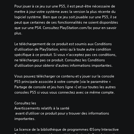
Pour jouer à ce jeu sur une PS5, il est peut-être nécessaire de 
mettre à jour votre système avec la version la plus récente du 
logiciel système. Bien que ce jeu soit jouable sur une PS5, il se 
peut que certaines de ses fonctionnalités ne soient disponibles 
que sur une PS4. Consultez PlayStation.com/bc pour en savoir 
plus.
Le téléchargement de ce produit est soumis aux Conditions 
d'utilisation de PlayStation, ainsi qu'à toute autre condition 
spécifique à ce produit. Si vous n'acceptez pas ces conditions, 
ne téléchargez pas ce produit. Consultez les Conditions 
d'utilisation pour obtenir d'autres informations importantes.
Vous pouvez télécharger ce contenu et y jouer sur la console 
PS5 principale associée à votre compte (via le paramètre « 
Partage de console et jeu hors ligne ») et sur toutes les autres 
consoles PS5 si vous vous connectez avec ce même compte.
Consultez les 
Avertissements relatifs à la santé
 avant d'utiliser ce produit pour y trouver des informations 
importantes.
La licence de la bibliothèque de programmes ©Sony Interactive 