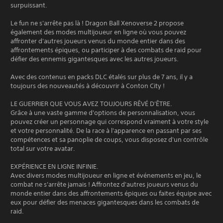
surpuissant.
Le fun ne s'arrête pas là ! Dragon Ball Xenoverse 2 propose
également des modes multijoueur en ligne où vous pouvez
affronter d'autres joueurs venus du monde entier dans des
affrontements épiques, ou participer à des combats de raid pour
défier des ennemis gigantesques avec les autres joueurs.
Avec des contenus en packs DLC étalés sur plus de 7 ans, il y a
toujours des nouveautés à découvrir à Conton City !
LE GUERRIER QUE VOUS AVEZ TOUJOURS RÊVÉ D'ÊTRE.
Grâce à une vaste gamme d'options de personnalisation, vous
pouvez créer un personnage qui correspond vraiment à votre style
et votre personnalité. De la race à l'apparence en passant par ses
compétences et sa panoplie de coups, vous disposez d'un contrôle
total sur votre avatar.
EXPÉRIENCE EN LIGNE INFINIE.
Avec divers modes multijoueur en ligne et événements en jeu, le
combat ne s'arrête jamais ! Affrontez d'autres joueurs venus du
monde entier dans des affrontements épiques ou faites équipe avec
eux pour défier des menaces gigantesques dans les combats de
raid.