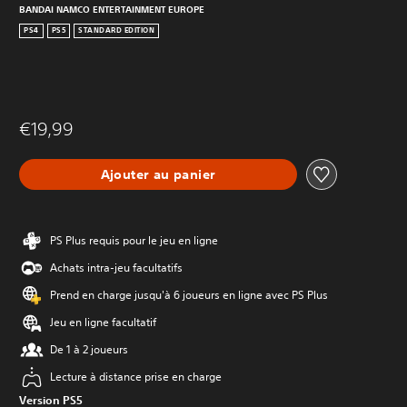
BANDAI NAMCO ENTERTAINMENT EUROPE
PS4
PS5
STANDARD EDITION
€19,99
Ajouter au panier
PS Plus requis pour le jeu en ligne
Achats intra-jeu facultatifs
Prend en charge jusqu'à 6 joueurs en ligne avec PS Plus
Jeu en ligne facultatif
De 1 à 2 joueurs
Lecture à distance prise en charge
Version PS5