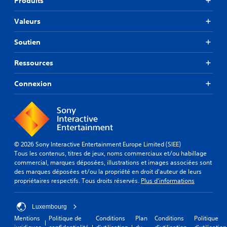
Produits
Valeurs
Soutien
Ressources
Connexion
© 2026 Sony Interactive Entertainment Europe Limited (SIEE)
Tous les contenus, titres de jeux, noms commerciaux et/ou habillage
commercial, marques déposées, illustrations et images associées sont
des marques déposées et/ou la propriété en droit d'auteur de leurs
propriétaires respectifs. Tous droits réservés.
Plus d'informations
Luxembourg
Mentions
Politique de
Conditions
Plan
Conditions
Politique