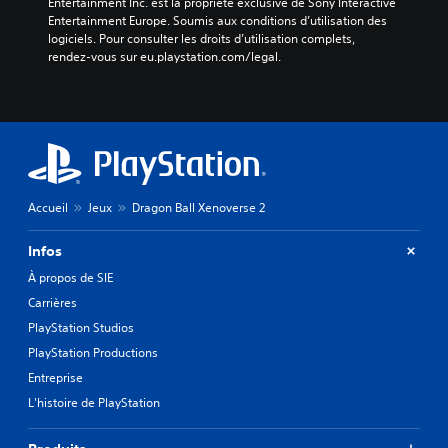
Entertainment Inc. est la propriété exclusive de Sony Interactive 
Entertainment Europe. Soumis aux conditions d’utilisation des 
logiciels. Pour consulter les droits d’utilisation complets, 
rendez-vous sur eu.playstation.com/legal.
Accueil
Jeux
Dragon Ball Xenoverse 2
Infos
À propos de SIE
Carrières
PlayStation Studios
PlayStation Productions
Entreprise
L'histoire de PlayStation