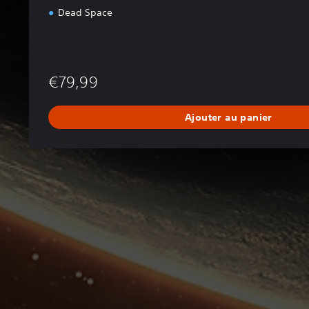
Dead Space
€79,99
Ajouter au panier