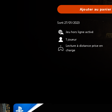
Ajouter au panier
Sorti 27/01/2023
Jeu hors ligne activé
1 joueur
Lecture à distance prise en
charge