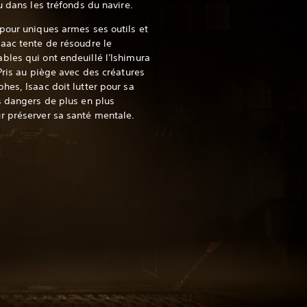
u dans les tréfonds du navire.
pour uniques armes ses outils et
aac tente de résoudre le
les qui ont endeuillé l'Ishimura
Pris au piège avec des créatures
hes, Isaac doit lutter pour sa
s dangers de plus en plus
r préserver sa santé mentale.