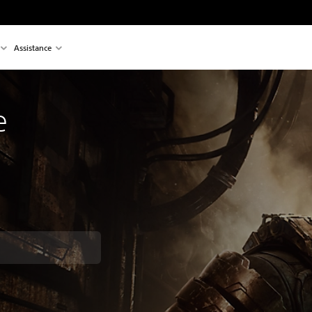
Assistance
e
t au prix d'origine de €79,99