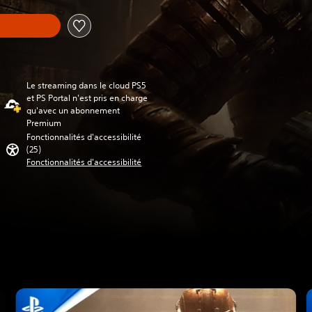
Le streaming dans le cloud PS5
et PS Portal n'est pris en charge
qu'avec un abonnement
Premium
Fonctionnalités d'accessibilité
(25)
Fonctionnalités d'accessibilité