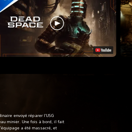
dinaire envoyé réparer l'USG
u minier. Une fois à bord, il fait
l'équipage a été massacré, et