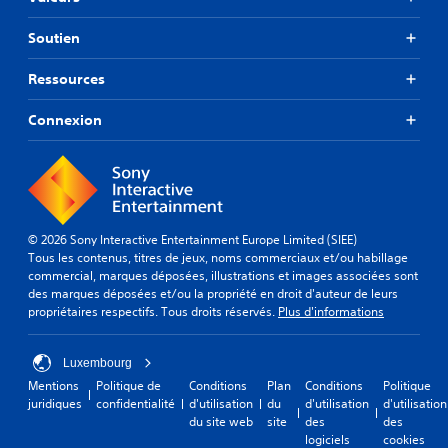
Soutien
Ressources
Connexion
© 2026 Sony Interactive Entertainment Europe Limited (SIEE)
Tous les contenus, titres de jeux, noms commerciaux et/ou habillage
commercial, marques déposées, illustrations et images associées sont
des marques déposées et/ou la propriété en droit d'auteur de leurs
propriétaires respectifs. Tous droits réservés.
Plus d'informations
Luxembourg
Mentions
Politique de
Conditions
Plan
Conditions
Politique
juridiques
confidentialité
d'utilisation
du
d'utilisation
d'utilisation
du site web
site
des
des
logiciels
cookies