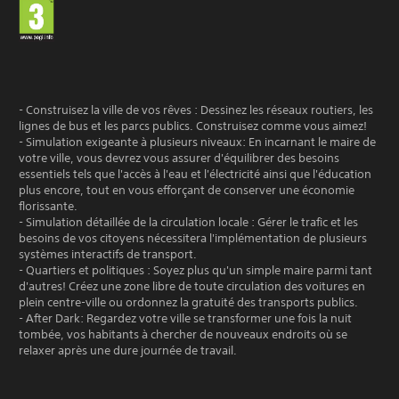
- Construisez la ville de vos rêves : Dessinez les réseaux routiers, les
lignes de bus et les parcs publics. Construisez comme vous aimez!
- Simulation exigeante à plusieurs niveaux: En incarnant le maire de
votre ville, vous devrez vous assurer d'équilibrer des besoins
essentiels tels que l'accès à l'eau et l'électricité ainsi que l'éducation
plus encore, tout en vous efforçant de conserver une économie
florissante.
- Simulation détaillée de la circulation locale : Gérer le trafic et les
besoins de vos citoyens nécessitera l'implémentation de plusieurs
systèmes interactifs de transport.
- Quartiers et politiques : Soyez plus qu'un simple maire parmi tant
d'autres! Créez une zone libre de toute circulation des voitures en
plein centre-ville ou ordonnez la gratuité des transports publics.
- After Dark: Regardez votre ville se transformer une fois la nuit
tombée, vos habitants à chercher de nouveaux endroits où se
relaxer après une dure journée de travail.