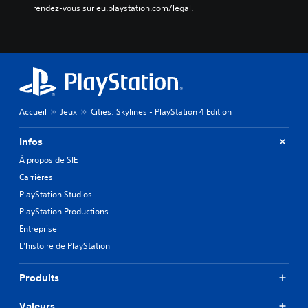
rendez-vous sur eu.playstation.com/legal.
Accueil
Jeux
Cities: Skylines - PlayStation 4 Edition
Infos
À propos de SIE
Carrières
PlayStation Studios
PlayStation Productions
Entreprise
L'histoire de PlayStation
Produits
Valeurs