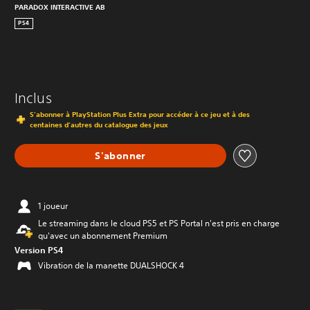
PARADOX INTERACTIVE AB
PS4
Inclus
S'abonner à PlayStation Plus Extra pour accéder à ce jeu et à des
centaines d'autres du catalogue des jeux
S'abonner
1 joueur
Le streaming dans le cloud PS5 et PS Portal n'est pris en charge
qu'avec un abonnement Premium
Version PS4
Vibration de la manette DUALSHOCK 4