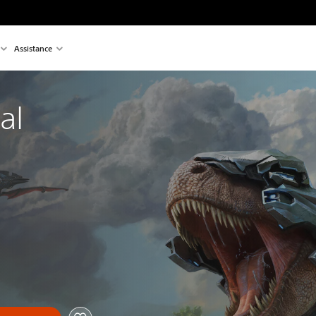
Assistance
al 