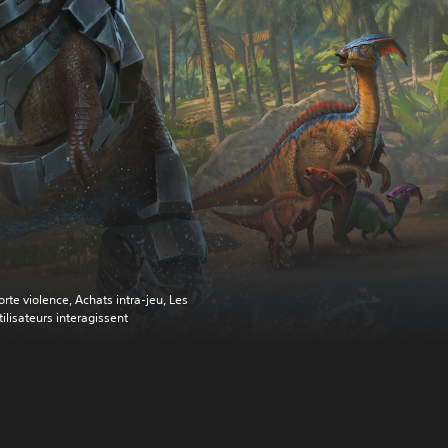
orte violence, Achats intra-jeu, Les
tilisateurs interagissent