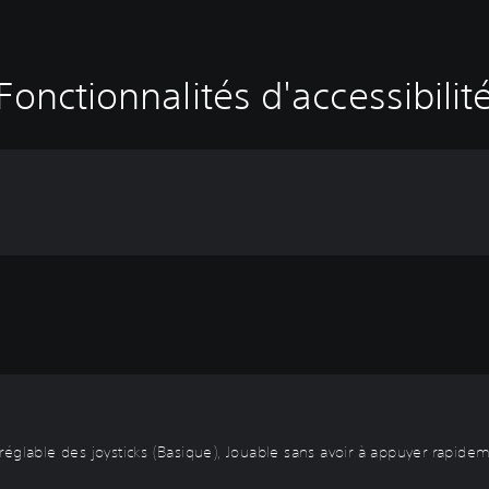
Fonctionnalités d'accessibilit
ion réglable des joysticks (Basique), Jouable sans avoir à appuyer rap