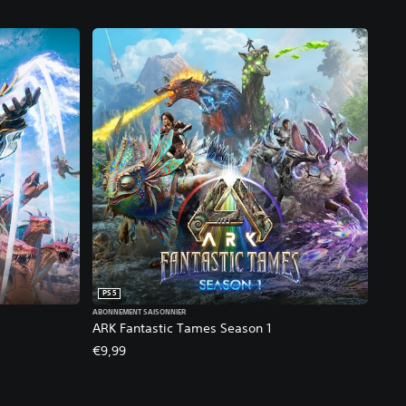
PS5
ABONNEMENT SAISONNIER
ARK Fantastic Tames Season 1
€9,99