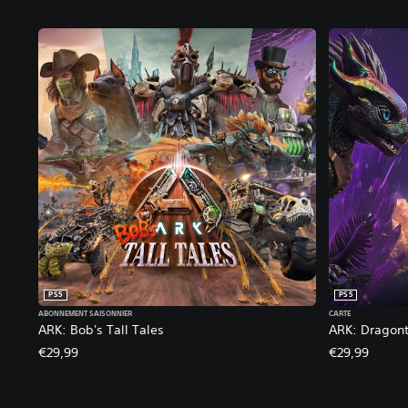
PS5
PS5
ABONNEMENT SAISONNIER
CARTE
ARK: Bob's Tall Tales
ARK: Dragon
€29,99
€29,99