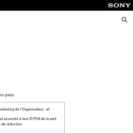
Reche
urs pays
marketing de l'Organisateur ; et
ail associée à leur ID PSN de la part
e de réduction