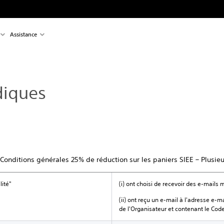
Assistance
diques
 Conditions générales 25% de réduction sur les paniers SIEE – Plusie
lité"
(i) ont choisi de recevoir des e-mails 
(ii) ont reçu un e-mail à l'adresse e-m
de l'Organisateur et contenant le Cod