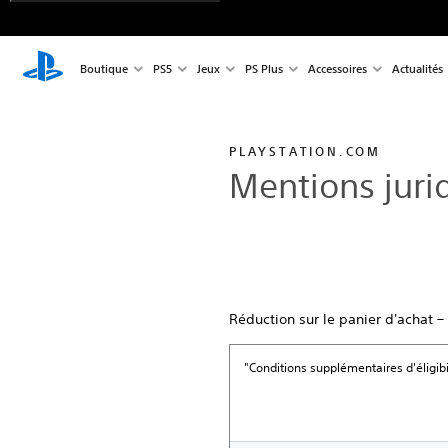
Boutique
PS5
Jeux
PS Plus
Accessoires
Actualités
PLAYSTATION.COM
Mentions juri
Réduction sur le panier d'achat –
"Conditions supplémentaires d'éligibi