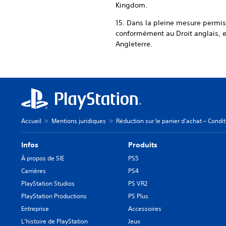
Kingdom.
15. Dans la pleine mesure permise
conformément au Droit anglais, e
Angleterre.
Accueil
Mentions juridiques
Réduction sur le panier d'achat – Condi
Infos
Produits
À propos de SIE
PS5
Carrières
PS4
PlayStation Studios
PS VR2
PlayStation Productions
PS Plus
Entreprise
Accessoires
L'histoire de PlayStation
Jeux