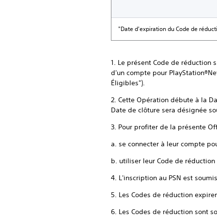
"Date d'expiration du Code de réduct
1. Le présent Code de réduction su
d'un compte pour PlayStation®Netw
Éligibles").
2. Cette Opération débute à la Da
Date de clôture sera désignée so
3. Pour profiter de la présente Of
a. se connecter à leur compte pou
b. utiliser leur Code de réducti
4. L'inscription au PSN est soumis
5. Les Codes de réduction expiren
6. Les Codes de réduction sont s