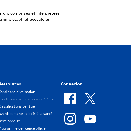
eront comprises et interprétées
comme établi et exécuté en
Ressources
Connexion
Conditions d'utilisation
Conditions d'annulation du PS Store
Classifications par âge
Avertissements relatifs à la santé
Développeurs
Programme de licence officiel