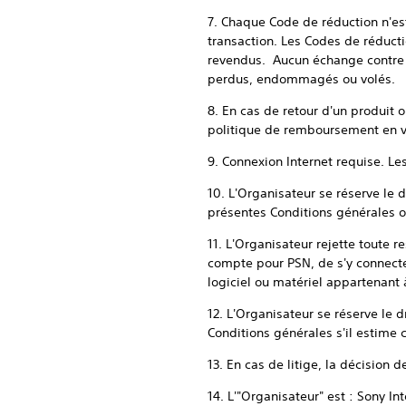
7. Chaque Code de réduction n'est
transaction. Les Codes de réduct
revendus. Aucun échange contre é
perdus, endommagés ou volés.
8. En cas de retour d'un produit 
politique de remboursement en vi
9. Connexion Internet requise. Le
10. L'Organisateur se réserve le d
présentes Conditions générales ou
11. L'Organisateur rejette toute 
compte pour PSN, de s'y connecter
logiciel ou matériel appartenant 
12. L'Organisateur se réserve le 
Conditions générales s'il estime
13. En cas de litige, la décision 
14. L'"Organisateur" est : Sony 