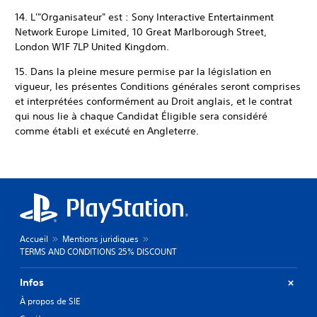
14. L'"Organisateur" est : Sony Interactive Entertainment
Network Europe Limited, 10 Great Marlborough Street,
London W1F 7LP United Kingdom.
15. Dans la pleine mesure permise par la législation en
vigueur, les présentes Conditions générales seront comprises
et interprétées conformément au Droit anglais, et le contrat
qui nous lie à chaque Candidat Éligible sera considéré
comme établi et exécuté en Angleterre.
Accueil
Mentions juridiques
TERMS AND CONDITIONS 25% DISCOUNT
Infos
À propos de SIE