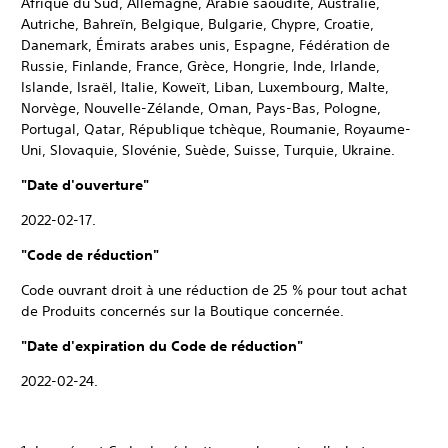
Afrique du Sud, Allemagne, Arabie saoudite, Australie,
Autriche, Bahreïn, Belgique, Bulgarie, Chypre, Croatie,
Danemark, Émirats arabes unis, Espagne, Fédération de
Russie, Finlande, France, Grèce, Hongrie, Inde, Irlande,
Islande, Israël, Italie, Koweït, Liban, Luxembourg, Malte,
Norvège, Nouvelle-Zélande, Oman, Pays-Bas, Pologne,
Portugal, Qatar, République tchèque, Roumanie, Royaume-
Uni, Slovaquie, Slovénie, Suède, Suisse, Turquie, Ukraine.
"Date d'ouverture"
2022-02-17.
"Code de réduction"
Code ouvrant droit à une réduction de 25 % pour tout achat
de Produits concernés sur la Boutique concernée.
"Date d'expiration du Code de réduction"
2022-02-24.