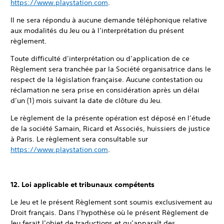
https://www.playstation.com
.
Il ne sera répondu à aucune demande téléphonique relative
aux modalités du Jeu ou à l’interprétation du présent
règlement.
Toute difficulté d’interprétation ou d’application de ce
Règlement sera tranchée par la Société organisatrice dans le
respect de la législation française. Aucune contestation ou
réclamation ne sera prise en considération après un délai
d’un (1) mois suivant la date de clôture du Jeu.
Le règlement de la présente opération est déposé en l’étude
de la société Samain, Ricard et Associés, huissiers de justice
à Paris. Le règlement sera consultable sur
https://www.playstation.com
.
12. Loi applicable et tribunaux compétents
Le Jeu et le présent Règlement sont soumis exclusivement au
Droit français. Dans l’hypothèse où le présent Règlement de
Jeu ferait l’objet de traductions et qu’apparaît des