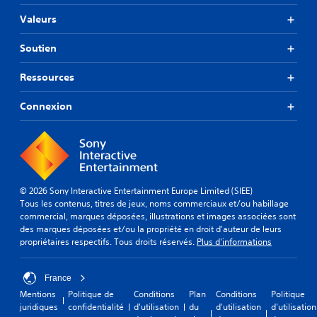
Valeurs
Soutien
Ressources
Connexion
© 2026 Sony Interactive Entertainment Europe Limited (SIEE)
Tous les contenus, titres de jeux, noms commerciaux et/ou habillage
commercial, marques déposées, illustrations et images associées sont
des marques déposées et/ou la propriété en droit d'auteur de leurs
propriétaires respectifs. Tous droits réservés.
Plus d'informations
France
Mentions
Politique de
Conditions
Plan
Conditions
Politique
juridiques
confidentialité
d'utilisation
du
d'utilisation
d'utilisation