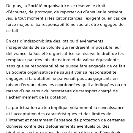
De plus, la Société organisatrice se réserve le droit
d’écourter, de proroger, de reporter ou d’annuler le présent
Jeu, à tout moment si les circonstances l’exigent ou en cas de
force majeure. Sa responsabilité ne saurait être engagée de
ce fait.
En cas d’indisponibilité des lots ou d’événements
indépendants de sa volonté qui rendraient impossible leur
délivrance, la Société organisatrice se réserve le droit de les
remplacer par des lots de nature et de valeur équivalente,
sans que sa responsabilité ne puisse être engagée de ce fait.
La Société organisatrice ne saurait voir sa responsabilité
engagée si la dotation ne parvenait pas aux gagnants en
raison d'erreurs dans les coordonnées qu’il a indiquées ou en
raison d’une erreur du prestataire de transport chargé de
l’acheminement de la dotation.
La participation au Jeu implique notamment la connaissance
et l’acceptation des caractéristiques et des limites de
l’Internet et notamment l’absence de protection de certaines
données contre des détournements éventuels ou des
piratages, ou les risques de contamination par d‘éventuels