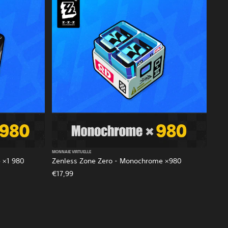
MONNAIE VIRTUELLE
 ×1 980
Zenless Zone Zero - Monochrome ×980
€17,99