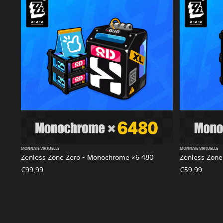
MONNAIE VIRTUELLE
MONNAIE VIRTUELLE
Zenless Zone Zero - Monochrome ×6 480
Zenless Zone
€99,99
€59,99