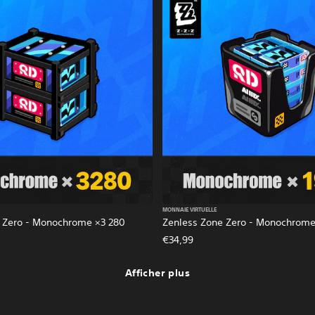
MONNAIE VIRTUELLE
 Zero - Monochrome ×3 280
Zenless Zone Zero - Monochrome
€34,99
Afficher plus