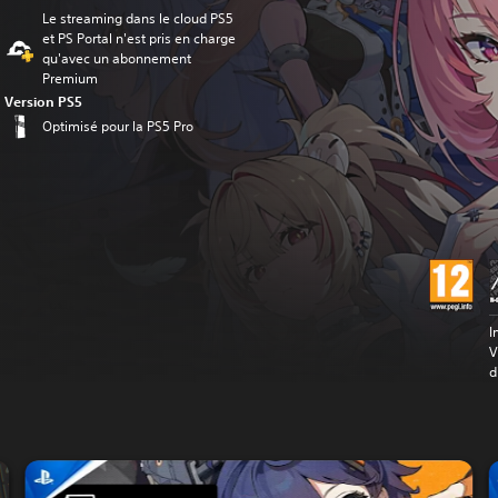
Le streaming dans le cloud PS5
et PS Portal n'est pris en charge
qu'avec un abonnement
Premium
Version PS5
Optimisé pour la PS5 Pro
I
V
d