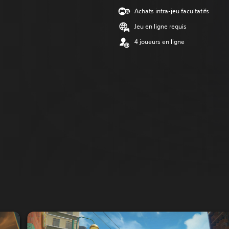
Achats intra-jeu facultatifs
Jeu en ligne requis
4 joueurs en ligne