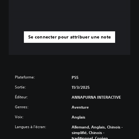
Se connecter pour attribuer une note
Plateforme:
PS5
Sortie:
11/3/2025
Éditeur:
ANNAPURNA INTERACTIVE
Genres:
Aventure
Voix:
Anglais
Langues à l'écran:
Allemand, Anglais, Chinois -
simplifié, Chinois -
traditionnel, Coréen,