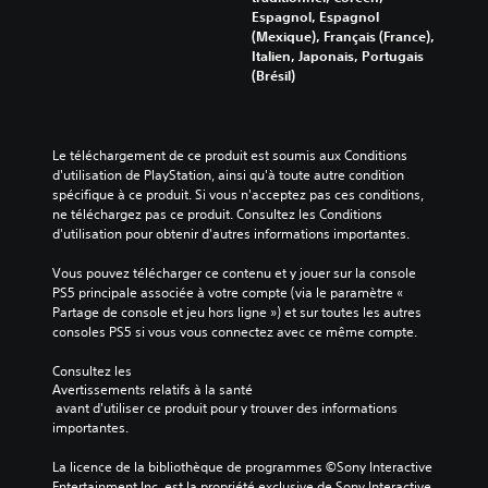
Espagnol, Espagnol
(Mexique), Français (France),
Italien, Japonais, Portugais
(Brésil)
Le téléchargement de ce produit est soumis aux Conditions 
d'utilisation de PlayStation, ainsi qu'à toute autre condition 
spécifique à ce produit. Si vous n'acceptez pas ces conditions, 
ne téléchargez pas ce produit. Consultez les Conditions 
d'utilisation pour obtenir d'autres informations importantes.
Vous pouvez télécharger ce contenu et y jouer sur la console 
PS5 principale associée à votre compte (via le paramètre « 
Partage de console et jeu hors ligne ») et sur toutes les autres 
consoles PS5 si vous vous connectez avec ce même compte.
Consultez les 
Avertissements relatifs à la santé
 avant d'utiliser ce produit pour y trouver des informations 
importantes.
La licence de la bibliothèque de programmes ©Sony Interactive 
Entertainment Inc. est la propriété exclusive de Sony Interactive 