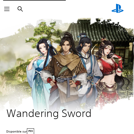
Rechercher
Wandering Sword
Disponible sur
PS5