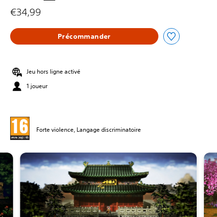
€34,99
Précommander
Jeu hors ligne activé
1 joueur
Forte violence, Langage discriminatoire