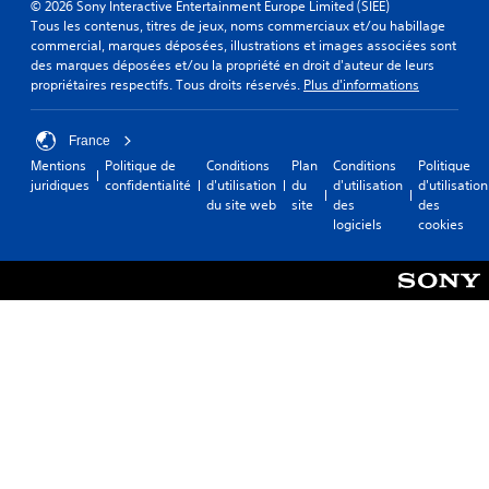
© 2026 Sony Interactive Entertainment Europe Limited (SIEE)
Tous les contenus, titres de jeux, noms commerciaux et/ou habillage
commercial, marques déposées, illustrations et images associées sont
des marques déposées et/ou la propriété en droit d'auteur de leurs
propriétaires respectifs. Tous droits réservés.
Plus d'informations
France
Mentions
Politique de
Conditions
Plan
Conditions
Politique
juridiques
confidentialité
d'utilisation
du
d'utilisation
d'utilisation
du site web
site
des
des
logiciels
cookies