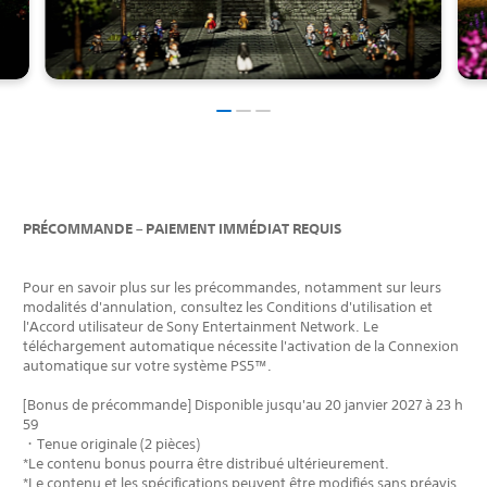
PRÉCOMMANDE – PAIEMENT IMMÉDIAT REQUIS
Pour en savoir plus sur les précommandes, notamment sur leurs
modalités d'annulation, consultez les Conditions d'utilisation et
l'Accord utilisateur de Sony Entertainment Network. Le
téléchargement automatique nécessite l'activation de la Connexion
automatique sur votre système PS5™.
[Bonus de précommande] Disponible jusqu'au 20 janvier 2027 à 23 h
59
・Tenue originale (2 pièces)
*Le contenu bonus pourra être distribué ultérieurement.
*Le contenu et les spécifications peuvent être modifiés sans préavis.