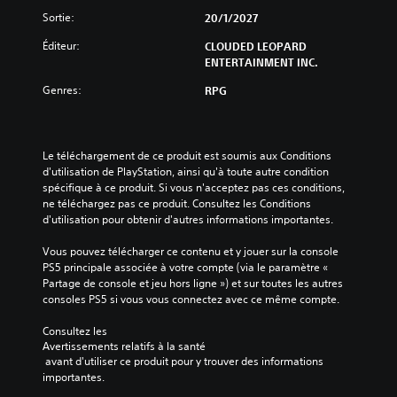
Sortie:
20/1/2027
Éditeur:
CLOUDED LEOPARD
ENTERTAINMENT INC.
Genres:
RPG
Le téléchargement de ce produit est soumis aux Conditions 
d'utilisation de PlayStation, ainsi qu'à toute autre condition 
spécifique à ce produit. Si vous n'acceptez pas ces conditions, 
ne téléchargez pas ce produit. Consultez les Conditions 
d'utilisation pour obtenir d'autres informations importantes.
Vous pouvez télécharger ce contenu et y jouer sur la console 
PS5 principale associée à votre compte (via le paramètre « 
Partage de console et jeu hors ligne ») et sur toutes les autres 
consoles PS5 si vous vous connectez avec ce même compte.
Consultez les 
Avertissements relatifs à la santé
 avant d'utiliser ce produit pour y trouver des informations 
importantes.