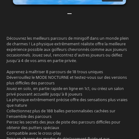
Découvrez les meilleurs parcours de minigolf dans un monde plein
de charmes ! La physique extrêmement réaliste offre la meilleure
expérience possible aux golfeurs chevronnés comme aux joueurs
occasionnels. Jouez seul, rencontrez d’autres joueurs ou défiez
jusqu’à 4 de vos amis en partie privée.
Apprenez à maîtriser 8 parcours de 18 trous uniques
Déverrouillez le MODE NOCTURNE et testez-vous sur des versions
plus difficiles des parcours
Jouez en solo, en partie rapide en ligne en 1c1, ou créez un salon
privé pouvant accueillir jusqu’à 8 joueurs
La physique extrêmement précise offre des sensations plus vraies
que nature
Collectionnez plus de 188 balles personnalisées cachées sur
l’ensemble des parcours
Percez les secrets des jeux de piste des parcours difficiles pour
obtenir des putters spéciaux
Compatible avec le cross-play
Prise en charge des modes de déplacement fluide et par