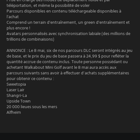
téléportation, et même la possibilité de voler
Parcours disponibles en contenu téléchargeable disponibles à
l'achat
Comprend un terrain d'entraînement, un green d'entraînement et
plus encore !
Avatars personnalisés avec synchronisation labiale (des millions de
trillions de combinaisons)
ANNONCE : Le 8 mai, six de nos parcours DLC seront intégrés au jeu
de base, et le prix du jeu de base passera à 24,99 $ pour refléter la
quantité accrue de contenu inclus. Toute personne possédant ou
achetant Walkabout Mini Golf avant le 8 mai aura accès aux
parcours suivants sans avoir à effectuer d’achats supplémentaires
pour obtenir ce contenu :
Sweetopia
Laser Lair
Shangri-La
Upside Town
20 000 lieues sous les mers
Alfheim