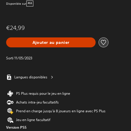
Disponible sur
PS5
€24,99
Ajouter au panier
Sorti 11/05/2023
Langues disponibles
PS Plus requis pour le jeu en ligne
Achats intra-jeu facultatifs
Prend en charge jusqu'à 8 joueurs en ligne avec PS Plus
Jeu en ligne facultatif
Version PS5