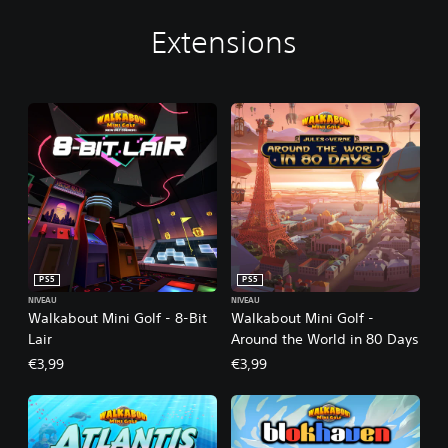
Extensions
PS5
PS5
NIVEAU
NIVEAU
Walkabout Mini Golf - 8-Bit
Walkabout Mini Golf -
Lair
Around the World in 80 Days
€3,99
€3,99