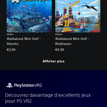
PS5
PS5
NIVEAU
NIVEAU
Walkabout Mini Golf -
Walkabout Mini Golf -
Atlantis
Blokhaven
€3,99
€4,99
Afficher plus
Découvrez davantage d'excellents jeux
pour PS VR2