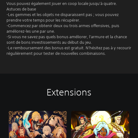
Vous pouvez également jouer en coop locale jusqu'à quatre.
Astuces de base
-Les gemmes et les objets ne disparaissent pas ; vous pouvez
prendre votre temps pour les récupérer.
-Commencez par obtenir deux ou trois armes offensives, puis
améliorez-les une par une.
-Si vous ne savez pas quels bonus améliorer, l'armure et la chance
sont de bons investissements au début du jeu.
-Le remboursement des bonus est gratuit. N'hésitez pas à y recourir
régulièrement pour tester de nouvelles combinaisons.
Extensions