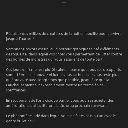
Réduisez des milliers de créatures de la nuit en bouillie pour survivre
jusqu'à l'aurore !
Vampire Survivors est un jeu d'horreur gothique teinté d'éléments
de roguelite, dans lequel vos choix vous permettent de lutter contre
des hordes de monstres qui vous assaillent de toute part.
Ces jours-ci, l'enfer est plutôt calme... parce que tous ses occupants
sont ici ! Vous ne pouvez ni fuir ni vous cacher. Il ne vous reste plus
qu'à survivre aussi longtemps que possible, jusqu'à ce que la
Faucheuse vienne inexorablement mettre un terme à vos
souffrances.
En récupérant de l'or à chaque partie, vous pourrez acheter des
améliorations qui faciliteront la tâche au prochain survivant.
Le phénomène indé dans lequel vous ne faites plus qu'un avec le
genre bullet hell !