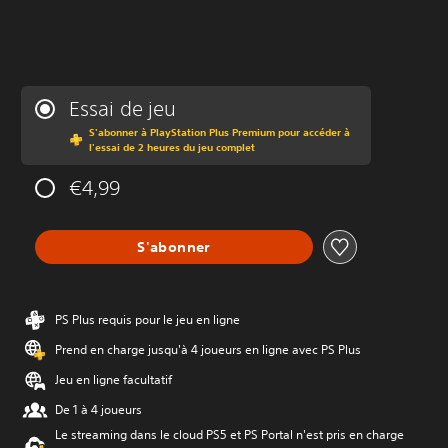
Essai de jeu
S'abonner à PlayStation Plus Premium pour accéder à
l'essai de 2 heures du jeu complet
€4,99
S'abonner
PS Plus requis pour le jeu en ligne
Prend en charge jusqu'à 4 joueurs en ligne avec PS Plus
Jeu en ligne facultatif
De 1 à 4 joueurs
Le streaming dans le cloud PS5 et PS Portal n'est pris en charge