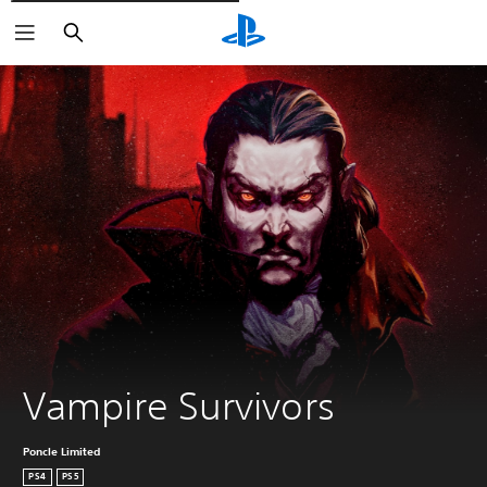
Rechercher
Vampire Survivors
Poncle Limited
PS4
PS5