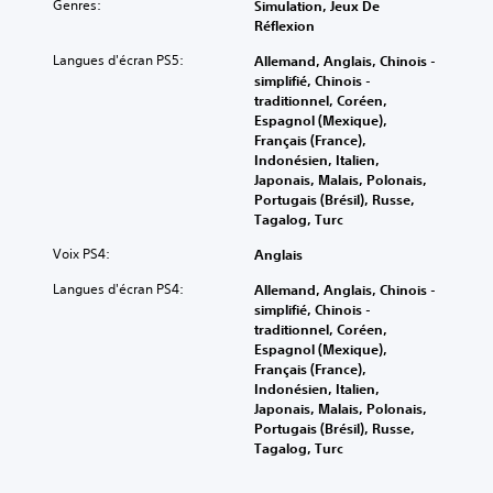
Genres:
Simulation, Jeux De
Réflexion
Langues d'écran PS5:
Allemand, Anglais, Chinois -
simplifié, Chinois -
traditionnel, Coréen,
Espagnol (Mexique),
Français (France),
Indonésien, Italien,
Japonais, Malais, Polonais,
Portugais (Brésil), Russe,
Tagalog, Turc
Voix PS4:
Anglais
Langues d'écran PS4:
Allemand, Anglais, Chinois -
simplifié, Chinois -
traditionnel, Coréen,
Espagnol (Mexique),
Français (France),
Indonésien, Italien,
Japonais, Malais, Polonais,
Portugais (Brésil), Russe,
Tagalog, Turc