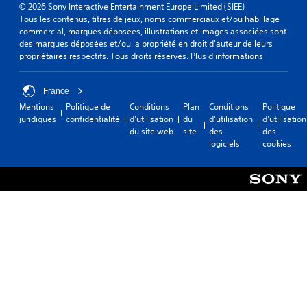
© 2026 Sony Interactive Entertainment Europe Limited (SIEE)
Tous les contenus, titres de jeux, noms commerciaux et/ou habillage
commercial, marques déposées, illustrations et images associées sont
des marques déposées et/ou la propriété en droit d'auteur de leurs
propriétaires respectifs. Tous droits réservés.
Plus d'informations
France
Mentions
Politique de
Conditions
Plan
Conditions
Politique
juridiques
confidentialité
d'utilisation
du
d'utilisation
d'utilisation
du site web
site
des
des
logiciels
cookies