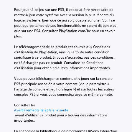
Pour jouer à ce jeu sur une PS5, il est peut-être nécessaire de 
mettre à jour votre système avec la version la plus récente du 
logiciel système. Bien que ce jeu soit jouable sur une PS5, il se 
peut que certaines de ses fonctionnalités ne soient disponibles 
que sur une PS4. Consultez PlayStation.com/bc pour en savoir 
plus.
Le téléchargement de ce produit est soumis aux Conditions 
d'utilisation de PlayStation, ainsi qu'à toute autre condition 
spécifique à ce produit. Si vous n'acceptez pas ces conditions, 
ne téléchargez pas ce produit. Consultez les Conditions 
d'utilisation pour obtenir d'autres informations importantes.
Vous pouvez télécharger ce contenu et y jouer sur la console 
PS5 principale associée à votre compte (via le paramètre « 
Partage de console et jeu hors ligne ») et sur toutes les autres 
consoles PS5 si vous vous connectez avec ce même compte.
Consultez les 
Avertissements relatifs à la santé
 avant d'utiliser ce produit pour y trouver des informations 
importantes.
La licence de la bibliothèque de programmes ©Sony Interactive 