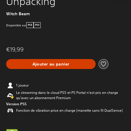
Unpacking
Witch Beam
Disponible sur
PS4
PS5
€19,99
Ajouter au panier
1 joueur
Le streaming dans le cloud PS5 et PS Portal n'est pris en charge
qu'avec un abonnement Premium
Version PS5
Fonction de vibration prise en charge (manette sans fil DualSense)