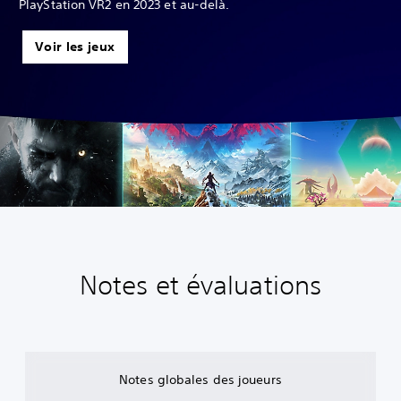
PlayStation VR2 en 2023 et au-delà.
Voir les jeux
Notes et évaluations
Notes globales des joueurs