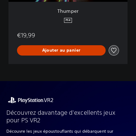
Thumper
PS4
€19,99
Ajouter au panier
Découvrez davantage d'excellents jeux
pour PS VR2
Découvre les jeux époustouflants qui débarquent sur