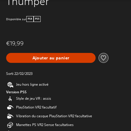
Thumper
Disponible sur
PS4
PS5
€19,99
Ajouter au panier
Sorti 22/02/2023
Jeu hors ligne activé
Version PS5
Style de jeu VR : assis
PlayStation VR2 facultatif
Vibration du casque PlayStation VR2 facultative
Manettes PS VR2 Sense facultatives