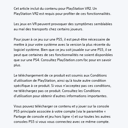
Cet article inclut du contenu pour PlayStation VR2. Un 
PlayStation VR2 est requis pour profiter de ces fonctionnalités.
Les jeux en VR peuvent provoquer des symptômes semblables 
au mal des transports chez certains joueurs.
Pour jouer à ce jeu sur une PS5, il est peut-être nécessaire de 
mettre à jour votre système avec la version la plus récente du 
logiciel système. Bien que ce jeu soit jouable sur une PS5, il se 
peut que certaines de ses fonctionnalités ne soient disponibles 
que sur une PS4. Consultez PlayStation.com/bc pour en savoir 
plus.
Le téléchargement de ce produit est soumis aux Conditions 
d'utilisation de PlayStation, ainsi qu'à toute autre condition 
spécifique à ce produit. Si vous n'acceptez pas ces conditions, 
ne téléchargez pas ce produit. Consultez les Conditions 
d'utilisation pour obtenir d'autres informations importantes.
Vous pouvez télécharger ce contenu et y jouer sur la console 
PS5 principale associée à votre compte (via le paramètre « 
Partage de console et jeu hors ligne ») et sur toutes les autres 
consoles PS5 si vous vous connectez avec ce même compte.