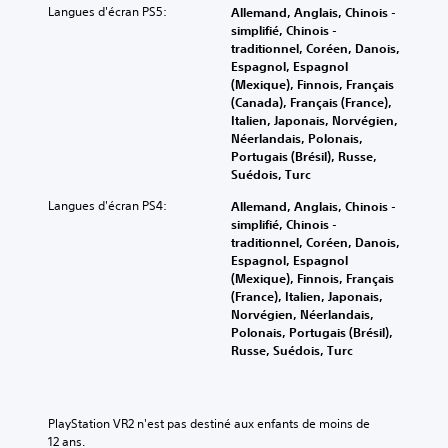
Langues d'écran PS5:
Allemand, Anglais, Chinois -
simplifié, Chinois -
traditionnel, Coréen, Danois,
Espagnol, Espagnol
(Mexique), Finnois, Français
(Canada), Français (France),
Italien, Japonais, Norvégien,
Néerlandais, Polonais,
Portugais (Brésil), Russe,
Suédois, Turc
Langues d'écran PS4:
Allemand, Anglais, Chinois -
simplifié, Chinois -
traditionnel, Coréen, Danois,
Espagnol, Espagnol
(Mexique), Finnois, Français
(France), Italien, Japonais,
Norvégien, Néerlandais,
Polonais, Portugais (Brésil),
Russe, Suédois, Turc
PlayStation VR2 n'est pas destiné aux enfants de moins de 
12 ans.