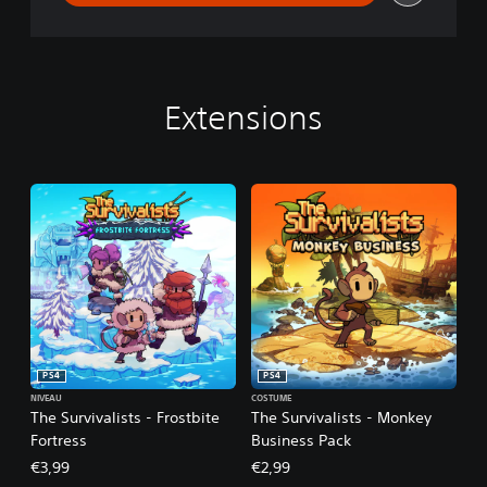
Extensions
PS4
PS4
NIVEAU
COSTUME
The Survivalists - Frostbite
The Survivalists - Monkey
Fortress
Business Pack
€3,99
€2,99