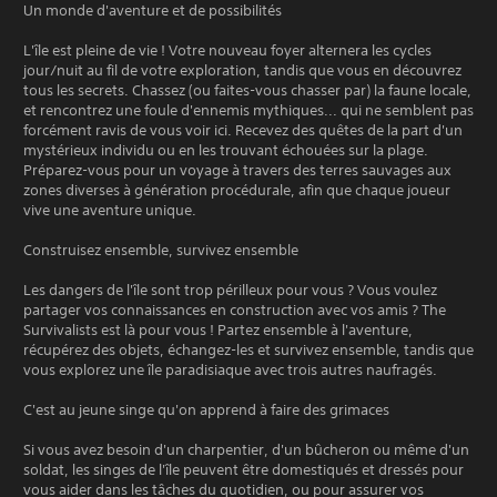
Un monde d'aventure et de possibilités
L'île est pleine de vie ! Votre nouveau foyer alternera les cycles
jour/nuit au fil de votre exploration, tandis que vous en découvrez
tous les secrets. Chassez (ou faites-vous chasser par) la faune locale,
et rencontrez une foule d'ennemis mythiques... qui ne semblent pas
forcément ravis de vous voir ici. Recevez des quêtes de la part d'un
mystérieux individu ou en les trouvant échouées sur la plage.
Préparez-vous pour un voyage à travers des terres sauvages aux
zones diverses à génération procédurale, afin que chaque joueur
vive une aventure unique.
Construisez ensemble, survivez ensemble
Les dangers de l'île sont trop périlleux pour vous ? Vous voulez
partager vos connaissances en construction avec vos amis ? The
Survivalists est là pour vous ! Partez ensemble à l'aventure,
récupérez des objets, échangez-les et survivez ensemble, tandis que
vous explorez une île paradisiaque avec trois autres naufragés.
C'est au jeune singe qu'on apprend à faire des grimaces
Si vous avez besoin d'un charpentier, d'un bûcheron ou même d'un
soldat, les singes de l'île peuvent être domestiqués et dressés pour
vous aider dans les tâches du quotidien, ou pour assurer vos