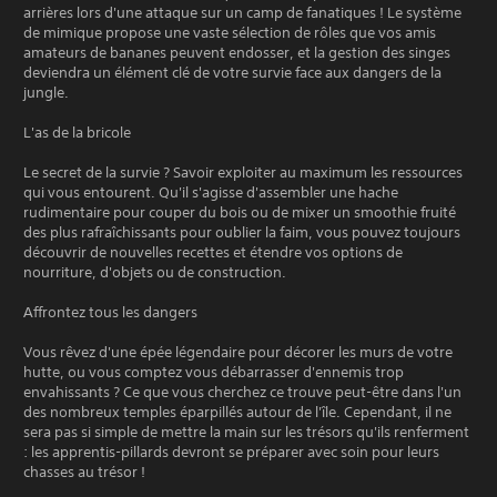
arrières lors d'une attaque sur un camp de fanatiques ! Le système
de mimique propose une vaste sélection de rôles que vos amis
amateurs de bananes peuvent endosser, et la gestion des singes
deviendra un élément clé de votre survie face aux dangers de la
jungle.
L'as de la bricole
Le secret de la survie ? Savoir exploiter au maximum les ressources
qui vous entourent. Qu'il s'agisse d'assembler une hache
rudimentaire pour couper du bois ou de mixer un smoothie fruité
des plus rafraîchissants pour oublier la faim, vous pouvez toujours
découvrir de nouvelles recettes et étendre vos options de
nourriture, d'objets ou de construction.
Affrontez tous les dangers
Vous rêvez d'une épée légendaire pour décorer les murs de votre
hutte, ou vous comptez vous débarrasser d'ennemis trop
envahissants ? Ce que vous cherchez ce trouve peut-être dans l'un
des nombreux temples éparpillés autour de l'île. Cependant, il ne
sera pas si simple de mettre la main sur les trésors qu'ils renferment
: les apprentis-pillards devront se préparer avec soin pour leurs
chasses au trésor !