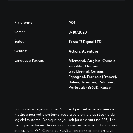
Plateforme:
PS4
Sortie:
8/10/2020
Éditeur:
Team 17 Digital LTD
Genres:
Action, Aventure
Langues à l'écran:
Allemand, Anglais, Chinois -
simplifié, Chinois -
traditionnel, Coréen,
Espagnol, Français (France),
Italien, Japonais, Polonais,
Portugais (Brésil), Russe
Pour jouer à ce jeu sur une PS5, il est peut-être nécessaire de 
mettre à jour votre système avec la version la plus récente du 
logiciel système. Bien que ce jeu soit jouable sur une PS5, il se 
peut que certaines de ses fonctionnalités ne soient disponibles 
que sur une PS4. Consultez PlayStation.com/bc pour en savoir 