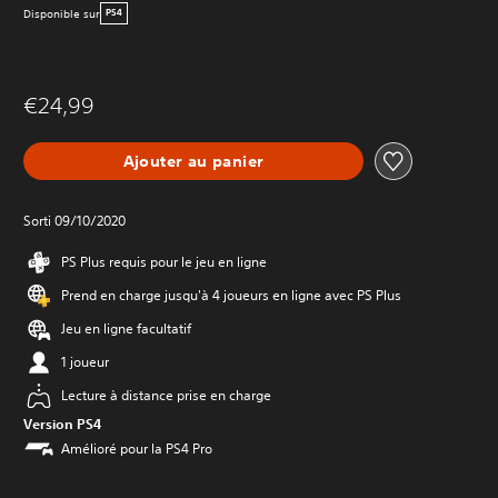
Disponible sur
PS4
€24,99
Ajouter au panier
Sorti 09/10/2020
PS Plus requis pour le jeu en ligne
Prend en charge jusqu'à 4 joueurs en ligne avec PS Plus
Jeu en ligne facultatif
1 joueur
Lecture à distance prise en charge
Version PS4
Amélioré pour la PS4 Pro